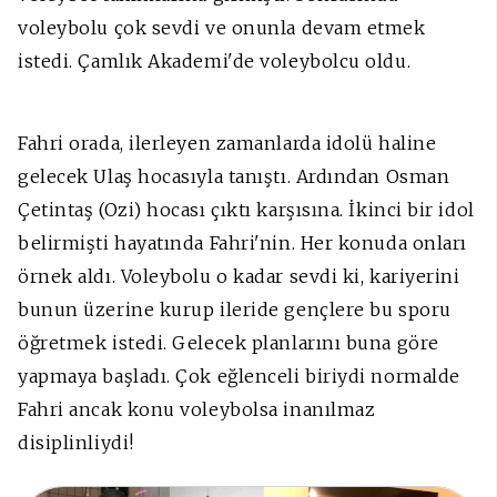
voleybolu çok sevdi ve onunla devam etmek
istedi. Çamlık Akademi'de voleybolcu oldu.
Fahri orada, ilerleyen zamanlarda idolü haline
gelecek Ulaş hocasıyla tanıştı. Ardından Osman
Çetintaş (Ozi) hocası çıktı karşısına. İkinci bir idol
belirmişti hayatında Fahri'nin. Her konuda onları
örnek aldı. Voleybolu o kadar sevdi ki, kariyerini
bunun üzerine kurup ileride gençlere bu sporu
öğretmek istedi. Gelecek planlarını buna göre
yapmaya başladı. Çok eğlenceli biriydi normalde
Fahri ancak konu voleybolsa inanılmaz
disiplinliydi!