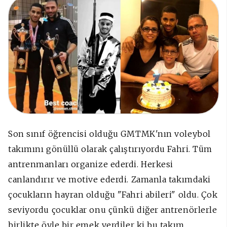
Son sınıf öğrencisi olduğu GMTMK'nın voleybol
takımını gönüllü olarak çalıştırıyordu Fahri. Tüm
antrenmanları organize ederdi. Herkesi
canlandırır ve motive ederdi. Zamanla takımdaki
çocukların hayran olduğu "Fahri abileri" oldu. Çok
seviyordu çocuklar onu çünkü diğer antrenörlerle
birlikte öyle bir emek verdiler ki bu takım