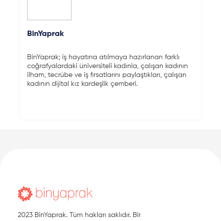
BinYaprak
BinYaprak; iş hayatına atılmaya hazırlanan farklı
coğrafyalardaki üniversiteli kadınla, çalışan kadının
ilham, tecrübe ve iş fırsatlarını paylaştıkları, çalışan
kadının dijital kız kardeşlik çemberi.
2023 BinYaprak. Tüm hakları saklıdır. Bir