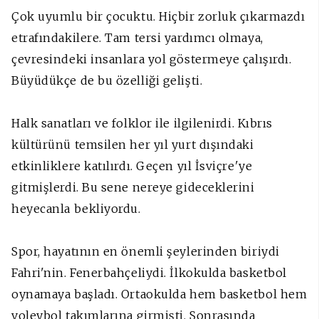
Çok uyumlu bir çocuktu. Hiçbir zorluk çıkarmazdı
etrafındakilere. Tam tersi yardımcı olmaya,
çevresindeki insanlara yol göstermeye çalışırdı.
Büyüdükçe de bu özelliği gelişti.
Halk sanatları ve folklor ile ilgilenirdi. Kıbrıs
kültürünü temsilen her yıl yurt dışındaki
etkinliklere katılırdı. Geçen yıl İsviçre'ye
gitmişlerdi. Bu sene nereye gideceklerini
heyecanla bekliyordu.
Spor, hayatının en önemli şeylerinden biriydi
Fahri'nin. Fenerbahçeliydi. İlkokulda basketbol
oynamaya başladı. Ortaokulda hem basketbol hem
voleybol takımlarına girmişti. Sonrasında