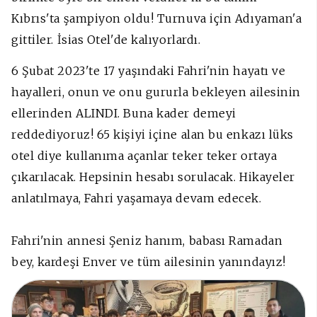
Kıbrıs'ta şampiyon oldu! Turnuva için Adıyaman'a
gittiler. İsias Otel'de kalıyorlardı.
6 Şubat 2023'te 17 yaşındaki Fahri'nin hayatı ve
hayalleri, onun ve onu gururla bekleyen ailesinin
ellerinden ALINDI. Buna kader demeyi
reddediyoruz! 65 kişiyi içine alan bu enkazı lüks
otel diye kullanıma açanlar teker teker ortaya
çıkarılacak. Hepsinin hesabı sorulacak. Hikayeler
anlatılmaya, Fahri yaşamaya devam edecek.
Fahri'nin annesi Şeniz hanım, babası Ramadan
bey, kardeşi Enver ve tüm ailesinin yanındayız!