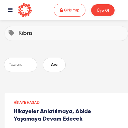
Giriş Yap
Giriş Yap
Üye Ol
Kıbrıs
Ara
HIKAYE HASADI
Hikayeler Anlatılmaya, Abide
Yaşamaya Devam Edecek