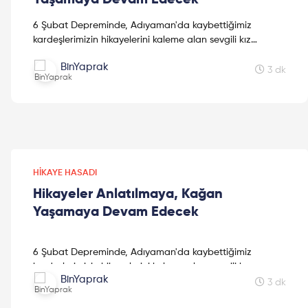
6 Şubat Depreminde, Adıyaman'da kaybettiğimiz
kardeşlerimizin hikayelerini kaleme alan sevgili kız
kardeşimiz Mine Kavasoğulları'na teşekkür ederiz.
BinYaprak
3 dk
HIKAYE HASADI
Hikayeler Anlatılmaya, Kağan
Yaşamaya Devam Edecek
6 Şubat Depreminde, Adıyaman'da kaybettiğimiz
kardeşlerimizin hikayelerini kaleme alan sevgili kız
BinYaprak
kardeşimiz Mine Kavasoğulları'na teşekkür ederiz.
3 dk