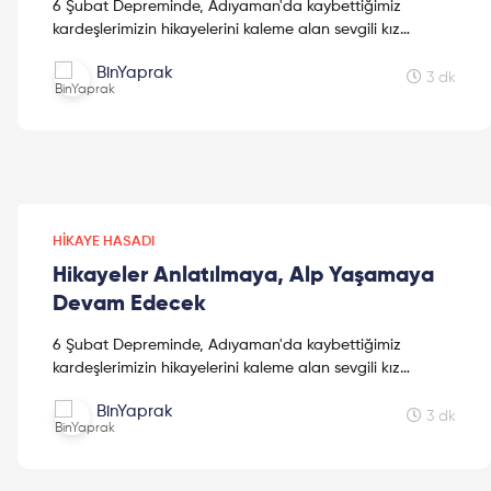
6 Şubat Depreminde, Adıyaman'da kaybettiğimiz
kardeşlerimizin hikayelerini kaleme alan sevgili kız
kardeşimiz Mine Kavasoğulları'na teşekkür ederiz.
BinYaprak
3 dk
HIKAYE HASADI
Hikayeler Anlatılmaya, Alp Yaşamaya
Devam Edecek
6 Şubat Depreminde, Adıyaman'da kaybettiğimiz
kardeşlerimizin hikayelerini kaleme alan sevgili kız
kardeşimiz Mine Kavasoğulları'na teşekkür ederiz.
BinYaprak
3 dk