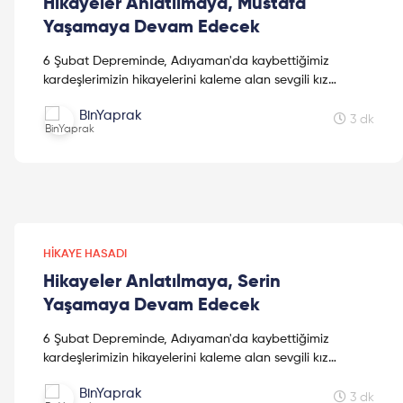
Hikayeler Anlatılmaya, Mustafa
Yaşamaya Devam Edecek
6 Şubat Depreminde, Adıyaman'da kaybettiğimiz
kardeşlerimizin hikayelerini kaleme alan sevgili kız
kardeşimiz Mine Kavasoğulları'na teşekkür ederiz.
BinYaprak
3 dk
HIKAYE HASADI
Hikayeler Anlatılmaya, Serin
Yaşamaya Devam Edecek
6 Şubat Depreminde, Adıyaman'da kaybettiğimiz
kardeşlerimizin hikayelerini kaleme alan sevgili kız
kardeşimiz Mine Kavasoğulları'na teşekkür ederiz.
BinYaprak
3 dk