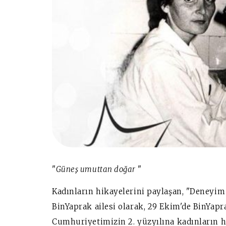
"
Güneş umuttan doğar
"
Kadınların hikayelerini paylaşan, "Deneyim 
BinYaprak ailesi olarak, 29 Ekim'de BinYapr
Cumhuriyetimizin 2. yüzyılına kadınların h