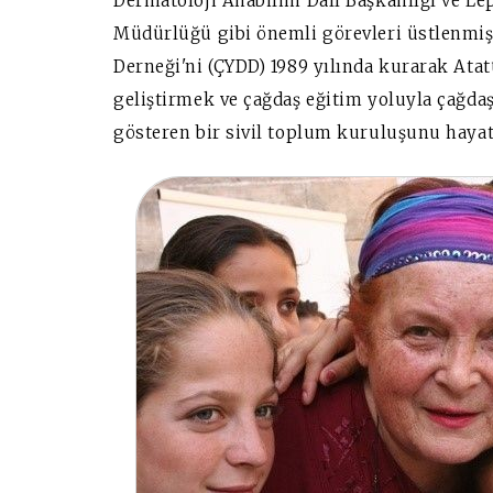
Dermatoloji Anabilim Dalı Başkanlığı ve L
Müdürlüğü gibi önemli görevleri üstlenmiş
Derneği'ni (ÇYDD) 1989 yılında kurarak Ata
geliştirmek ve çağdaş eğitim yoluyla çağda
gösteren bir sivil toplum kuruluşunu hayat