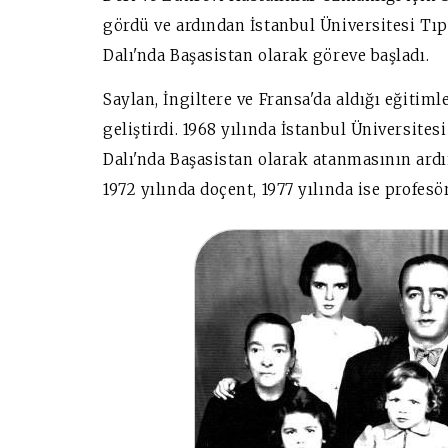
gördü ve ardından İstanbul Üniversitesi Tı
Dalı'nda Başasistan olarak göreve başladı.
Saylan, İngiltere ve Fransa'da aldığı eğitim
geliştirdi. 1968 yılında İstanbul Üniversite
Dalı'nda Başasistan olarak atanmasının ard
1972 yılında doçent, 1977 yılında ise profesö