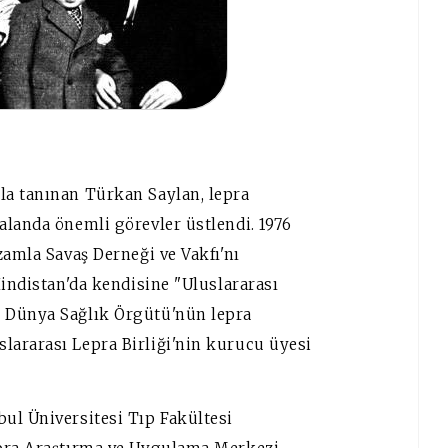
la tanınan Türkan Saylan, lepra
alanda önemli görevler üstlendi. 1976
zamla Savaş Derneği ve Vakfı'nı
Hindistan'da kendisine "Uluslararası
 Dünya Sağlık Örgütü'nün lepra
ararası Lepra Birliği'nin kurucu üyesi
ul Üniversitesi Tıp Fakültesi