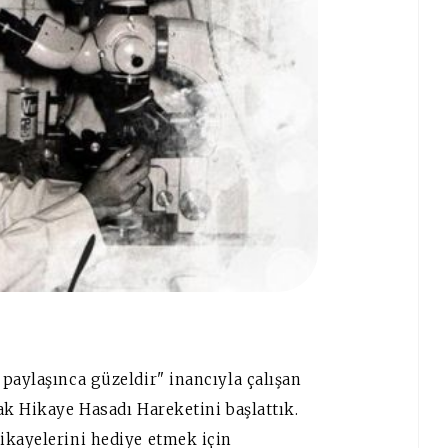
paylaşınca güzeldir" inancıyla çalışan
ak Hikaye Hasadı Hareketini başlattık.
ikayelerini hediye etmek için