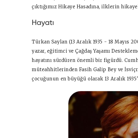
çıktığımız Hikaye Hasadına, ilklerin hikaye
Hayatı
Türkan Saylan (13 Aralık 1935 - 18 Mayıs 2
yazar, eğitimci ve Çağdaş Yaşamı Desteklem
hayatını sürdüren önemli bir figürdü. Cum
müteahhitlerinden Fasih Galip Bey ve İsviçr
çocuğunun en büyüğü olarak 13 Aralık 1935'