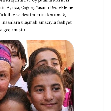
epra Araştırma ve Uygulama Merkezi
tir. Ayrıca, Çağdaş Yaşamı Destekleme
türk ilke ve devrimlerini korumak,
ş insanlara ulaşmak amacıyla faaliyet
a geçirmiştir.