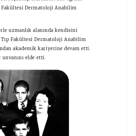
p Fakültesi Dermatoloji Anabilim
lerle uzmanlık alanında kendisini
si Tıp Fakültesi Dermatoloji Anabilim
ından akademik kariyerine devam etti.
r unvanını elde etti.