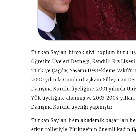
Türkan Saylan, birçok sivil toplum kuruluş
Öğretim Üyeleri Derneği, Kandilli Kız Lises
Türkiye Çağdaş Yaşamı Destekleme Vakfı'nı
2000 yılında Cumhurbaşkanı Süleyman Demi
Danışma Kurulu üyeliğine, 2001 yılında Üni
YÖK üyeliğine atanmış ve 2003-2004 yılları
Danışma Kurulu üyeliği yapmıştır.
Türkan Saylan, hem akademik başarıları he
etkin rolleriyle Türkiye'nin önemli kadın fi