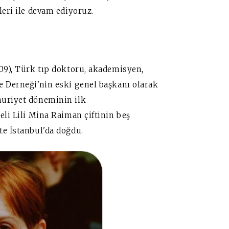
leri ile devam ediyoruz.
009), Türk tıp doktoru, akademisyen,
e Derneği'nin eski genel başkanı olarak
huriyet döneminin ilk
eli Lili Mina Raiman çiftinin beş
te İstanbul'da doğdu.