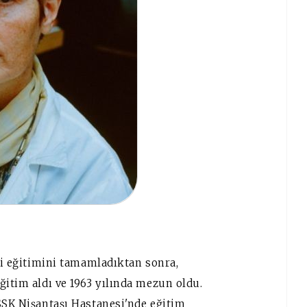
eki eğitimini tamamladıktan sonra,
ğitim aldı ve 1963 yılında mezun oldu.
SSK Nişantaşı Hastanesi'nde eğitim