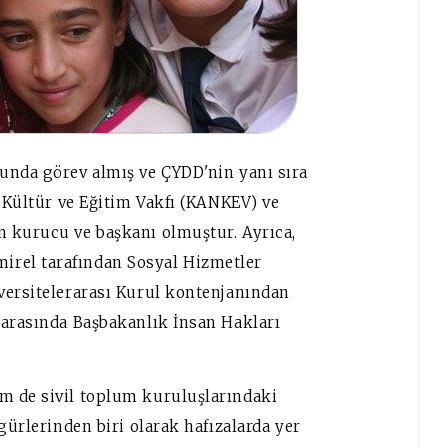
unda görev almış ve ÇYDD'nin yanı sıra
i Kültür ve Eğitim Vakfı (KANKEV) ve
n kurucu ve başkanı olmuştur. Ayrıca,
rel tarafından Sosyal Hizmetler
versitelerarası Kurul kontenjanından
 arasında Başbakanlık İnsan Hakları
m de sivil toplum kuruluşlarındaki
gürlerinden biri olarak hafızalarda yer