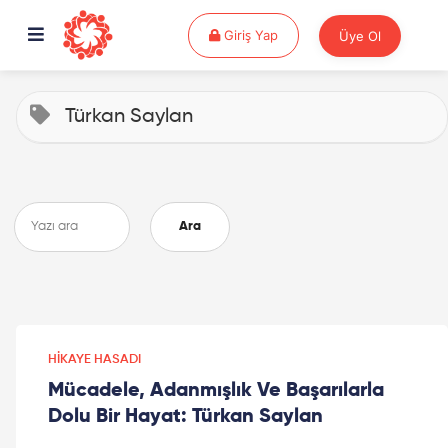
Giriş Yap
Giriş Yap
Üye Ol
Türkan Saylan
Ara
HIKAYE HASADI
Mücadele, Adanmışlık Ve Başarılarla
Dolu Bir Hayat: Türkan Saylan