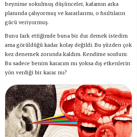
beynime sokulmuş düşünceler, kafamın arka
planında çalıyormuş ve kararlarımı, o fısıltıların
gücü veriyormuş.
Bunu fark ettiğimde buna bir dur demek istedim
ama görüldüğü kadar kolay değildi. Bu yüzden çok
kez denemek zorunda kaldım. Kendime sordum:
Bu sadece benim kararım mı yoksa dış etkenlerin
yön verdiği bir karar mı?