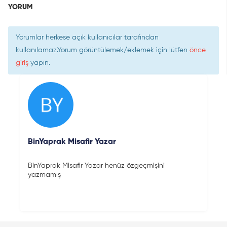
YORUM
Yorumlar herkese açık kullanıcılar tarafından
kullanılamaz.Yorum görüntülemek/eklemek için lütfen
önce
giriş
yapın.
BinYaprak Misafir Yazar
BinYaprak Misafir Yazar henüz özgeçmişini
yazmamış