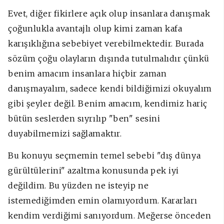
Evet, diğer fikirlere açık olup insanlara danışmak
çoğunlukla avantajlı olup kimi zaman kafa
karışıklığına sebebiyet verebilmektedir. Burada
sözüm çoğu olayların dışında tutulmalıdır çünkü
benim amacım insanlara hiçbir zaman
danışmayalım, sadece kendi bildiğimizi okuyalım
gibi şeyler değil. Benim amacım, kendimiz hariç
bütün seslerden sıyrılıp "ben" sesini
duyabilmemizi sağlamaktır.
Bu konuyu seçmemin temel sebebi "dış dünya
gürültülerini" azaltma konusunda pek iyi
değildim. Bu yüzden ne isteyip ne
istemediğimden emin olamıyordum. Kararları
kendim verdiğimi sanıyordum. Meğerse önceden