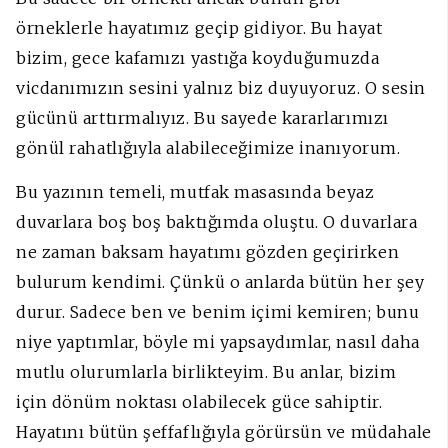
örneklerle hayatımız geçip gidiyor. Bu hayat
bizim, gece kafamızı yastığa koyduğumuzda
vicdanımızın sesini yalnız biz duyuyoruz. O sesin
gücünü arttırmalıyız. Bu sayede kararlarımızı
gönül rahatlığıyla alabileceğimize inanıyorum.
Bu yazının temeli, mutfak masasında beyaz
duvarlara boş boş baktığımda oluştu. O duvarlara
ne zaman baksam hayatımı gözden geçirirken
bulurum kendimi. Çünkü o anlarda bütün her şey
durur. Sadece ben ve benim içimi kemiren; bunu
niye yaptımlar, böyle mi yapsaydımlar, nasıl daha
mutlu olurumlarla birlikteyim. Bu anlar, bizim
için dönüm noktası olabilecek güce sahiptir.
Hayatını bütün şeffaflığıyla görürsün ve müdahale