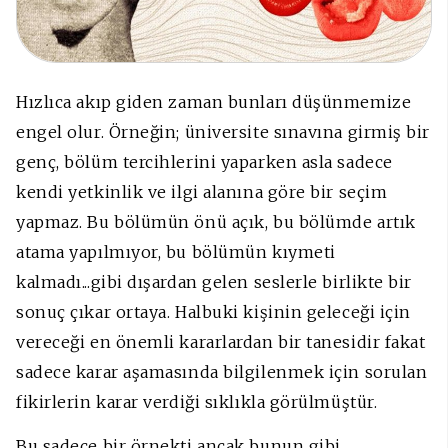
Hızlıca akıp giden zaman bunları düşünmemize
engel olur. Örneğin; üniversite sınavına girmiş bir
genç, bölüm tercihlerini yaparken asla sadece
kendi yetkinlik ve ilgi alanına göre bir seçim
yapmaz. Bu bölümün önü açık, bu bölümde artık
atama yapılmıyor, bu bölümün kıymeti
kalmadı...gibi dışardan gelen seslerle birlikte bir
sonuç çıkar ortaya. Halbuki kişinin geleceği için
vereceği en önemli kararlardan bir tanesidir fakat
sadece karar aşamasında bilgilenmek için sorulan
fikirlerin karar verdiği sıklıkla görülmüştür.
Bu sadece bir örnekti ancak bunun gibi