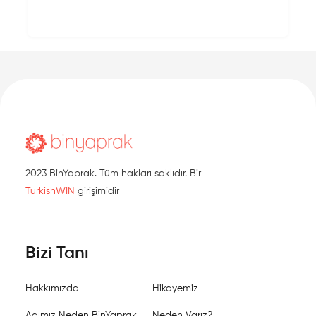
2023 BinYaprak. Tüm hakları saklıdır. Bir
TurkishWIN
girişimidir
Bizi Tanı
Hakkımızda
Hikayemiz
Adımız Neden BinYaprak
Neden Varız?