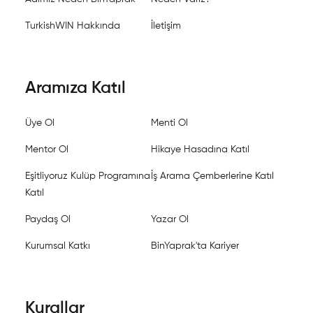
TurkishWIN Hakkında
İletişim
Aramıza Katıl
Üye Ol
Menti Ol
Mentor Ol
Hikaye Hasadına Katıl
Eşitliyoruz Kulüp Programına
İş Arama Çemberlerine Katıl
Katıl
Paydaş Ol
Yazar Ol
Kurumsal Katkı
BinYaprak'ta Kariyer
Kurallar