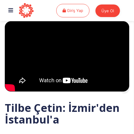
Giriş Yap
Giriş Yap
Üye Ol
Tilbe Çetin: İzmir'den
İstanbul'a