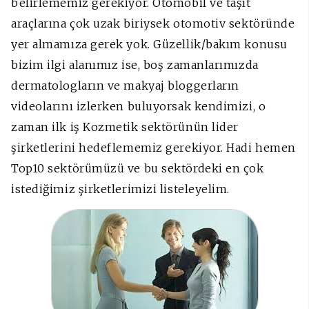
belirlememiz gerekiyor. Otomobil ve taşıt
araçlarına çok uzak biriysek otomotiv sektöründe
yer almamıza gerek yok. Güzellik/bakım konusu
bizim ilgi alanımız ise, boş zamanlarımızda
dermatologların ve makyaj bloggerların
videolarını izlerken buluyorsak kendimizi, o
zaman ilk iş Kozmetik sektörünün lider
şirketlerini hedeflememiz gerekiyor. Hadi hemen
Top10 sektörümüzü ve bu sektördeki en çok
istediğimiz şirketlerimizi listeleyelim.