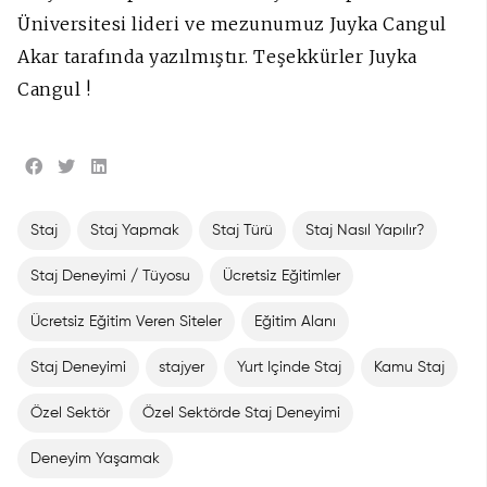
Üniversitesi lideri ve mezunumuz Juyka Cangul
Akar tarafında yazılmıştır. Teşekkürler Juyka
Cangul !
Staj
Staj Yapmak
Staj Türü
Staj Nasıl Yapılır?
Staj Deneyimi / Tüyosu
Ücretsiz Eğitimler
Ücretsiz Eğitim Veren Siteler
Eğitim Alanı
Staj Deneyimi
stajyer
Yurt Içinde Staj
Kamu Staj
Özel Sektör
Özel Sektörde Staj Deneyimi
Deneyim Yaşamak