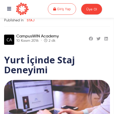
Giriş Yap
Giriş Yap
Üye Ol
Published in
STAJ
CampusWIN Academy
10 Kasım 2016
2 dk
Yurt İçinde Staj
Deneyimi