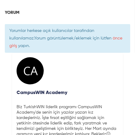
YORUM
Yorumlar herkese açık kullanıcılar tarafından
kullanılamaz.Yorum görüntülemek/eklemek için lütfen
önce
giriş
yapın.
CampusWIN Academy
Biz TurkishWIN liderlik programı CampusWIN
Academy'de senin için yazılar yazan kız
kardeşleriniz. İşte fırsat eşitliğini sağlamak için
yetkinin ötesinde liderlik edip, fark yaratmak ve
kendimizi geliştirmek için birlikteyiz. Her Mart ayında
aramıza yeni kız kardeşlerimiz katılıyor. Bekleriz🙂