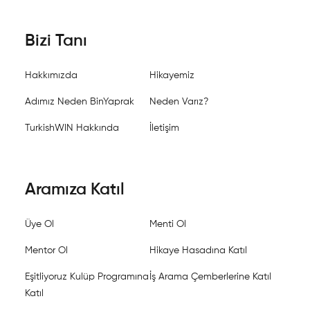
Bizi Tanı
Hakkımızda
Hikayemiz
Adımız Neden BinYaprak
Neden Varız?
TurkishWIN Hakkında
İletişim
Aramıza Katıl
Üye Ol
Menti Ol
Mentor Ol
Hikaye Hasadına Katıl
Eşitliyoruz Kulüp Programına
İş Arama Çemberlerine Katıl
Katıl