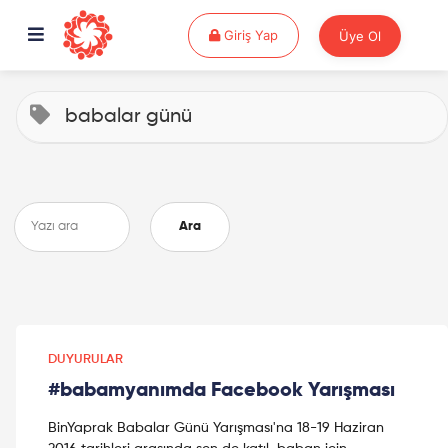
Giriş Yap
Giriş Yap
Üye Ol
babalar günü
Ara
DUYURULAR
#babamyanımda Facebook Yarışması
BinYaprak Babalar Günü Yarışması'na 18-19 Haziran