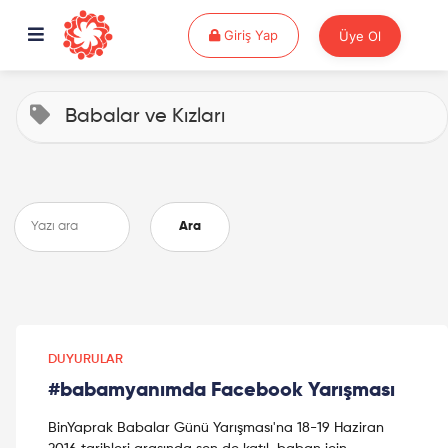
Giriş Yap
Giriş Yap
Üye Ol
Babalar ve Kızları
Ara
DUYURULAR
#babamyanımda Facebook Yarışması
BinYaprak Babalar Günü Yarışması'na 18-19 Haziran