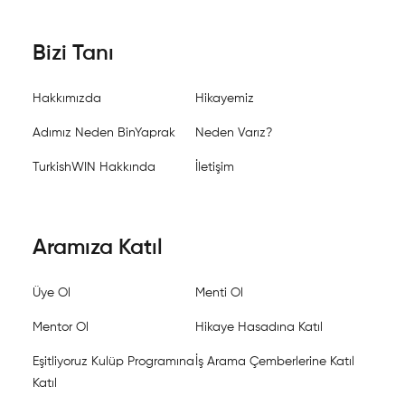
Bizi Tanı
Hakkımızda
Hikayemiz
Adımız Neden BinYaprak
Neden Varız?
TurkishWIN Hakkında
İletişim
Aramıza Katıl
Üye Ol
Menti Ol
Mentor Ol
Hikaye Hasadına Katıl
Eşitliyoruz Kulüp Programına
İş Arama Çemberlerine Katıl
Katıl