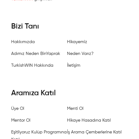
Bizi Tanı
Hakkımızda
Hikayemiz
Adımız Neden BinYaprak
Neden Varız?
TurkishWIN Hakkında
İletişim
Aramıza Katıl
Üye Ol
Menti Ol
Mentor Ol
Hikaye Hasadına Katıl
Eşitliyoruz Kulüp Programına
İş Arama Çemberlerine Katıl