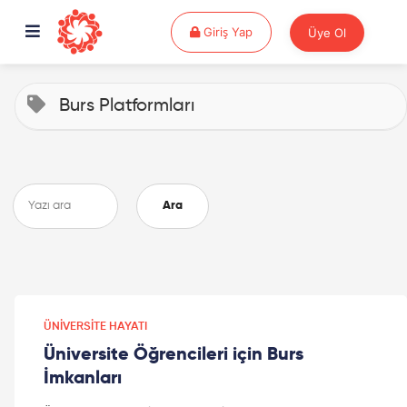
Giriş Yap
Giriş Yap
Üye Ol
Burs Platformları
Ara
ÜNIVERSITE HAYATI
Üniversite Öğrencileri için Burs
İmkanları