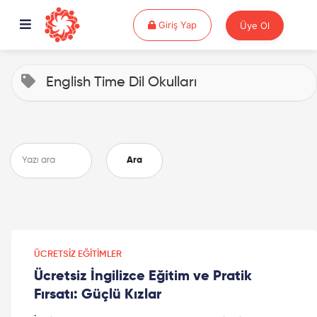
Giriş Yap
Giriş Yap
Üye Ol
English Time Dil Okulları
Ara
ÜCRETSIZ EĞITIMLER
Ücretsiz İngilizce Eğitim ve Pratik
Fırsatı: Güçlü Kızlar