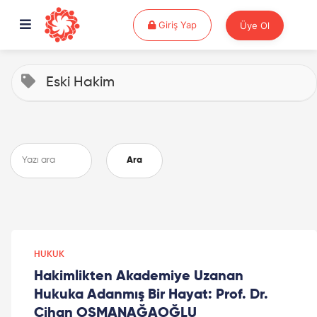
Giriş Yap
Giriş Yap
Üye Ol
Eski Hakim
Ara
HUKUK
Hakimlikten Akademiye Uzanan
Hukuka Adanmış Bir Hayat: Prof. Dr.
Cihan OSMANAĞAOĞLU