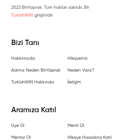
2023 BinYaprak. Tüm hakları saklıdır. Bir
TurkishWIN
girişimidir
Bizi Tanı
Hakkımızda
Hikayemiz
Adımız Neden BinYaprak
Neden Varız?
TurkishWIN Hakkında
İletişim
Aramıza Katıl
Üye Ol
Menti Ol
Mentor Ol
Hikaye Hasadına Katıl