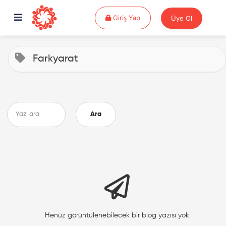
Giriş Yap
Giriş Yap
Üye Ol
Farkyarat
Ara
Henüz görüntülenebilecek bir blog yazısı yok