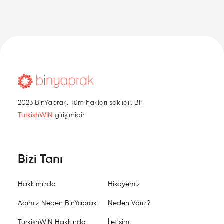
2023 BinYaprak. Tüm hakları saklıdır. Bir
TurkishWIN
girişimidir
Bizi Tanı
Hakkımızda
Hikayemiz
Adımız Neden BinYaprak
Neden Varız?
TurkishWIN Hakkında
İletişim