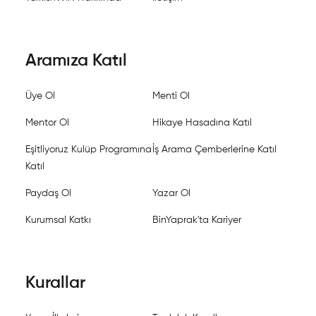
Aramıza Katıl
Üye Ol
Menti Ol
Mentor Ol
Hikaye Hasadına Katıl
Eşitliyoruz Kulüp Programına
İş Arama Çemberlerine Katıl
Katıl
Paydaş Ol
Yazar Ol
Kurumsal Katkı
BinYaprak'ta Kariyer
Kurallar