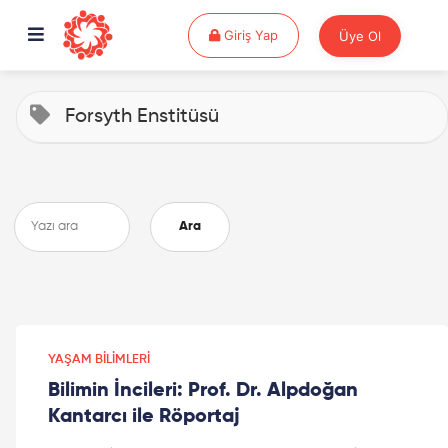
Giriş Yap
Giriş Yap
Üye Ol
Forsyth Enstitüsü
Ara
YAŞAM BILIMLERI
Bilimin İncileri: Prof. Dr. Alpdoğan
Kantarcı ile Röportaj