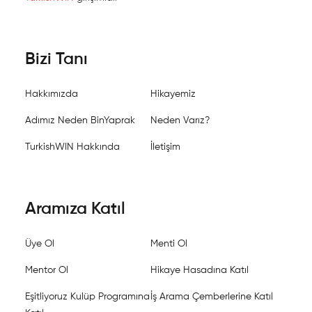
Bizi Tanı
Hakkımızda
Hikayemiz
Adımız Neden BinYaprak
Neden Varız?
TurkishWIN Hakkında
İletişim
Aramıza Katıl
Üye Ol
Menti Ol
Mentor Ol
Hikaye Hasadına Katıl
Eşitliyoruz Kulüp Programına
İş Arama Çemberlerine Katıl