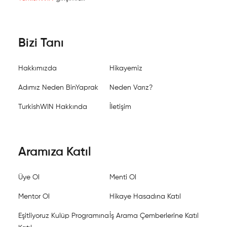
Bizi Tanı
Hakkımızda
Hikayemiz
Adımız Neden BinYaprak
Neden Varız?
TurkishWIN Hakkında
İletişim
Aramıza Katıl
Üye Ol
Menti Ol
Mentor Ol
Hikaye Hasadına Katıl
Eşitliyoruz Kulüp Programına
İş Arama Çemberlerine Katıl