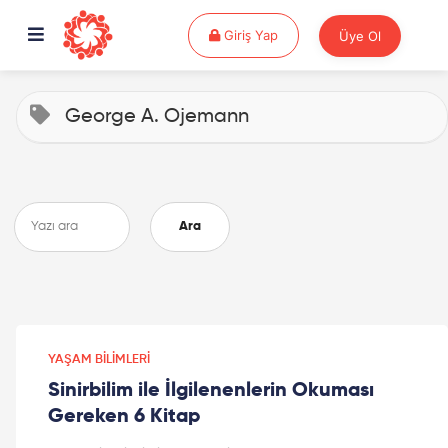
Giriş Yap
Giriş Yap
Üye Ol
George A. Ojemann
Ara
YAŞAM BILIMLERI
Sinirbilim ile İlgilenenlerin Okuması
Gereken 6 Kitap