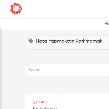
Hi
Hata Yapmaktan Korkmamak
İŞ HAYATI