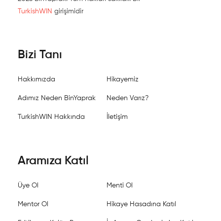
TurkishWIN
girişimidir
Bizi Tanı
Hakkımızda
Hikayemiz
Adımız Neden BinYaprak
Neden Varız?
TurkishWIN Hakkında
İletişim
Aramıza Katıl
Üye Ol
Menti Ol
Mentor Ol
Hikaye Hasadına Katıl