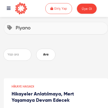
Giriş Yap
Giriş Yap
Üye Ol
Piyano
Ara
HIKAYE HASADI
Hikayeler Anlatılmaya, Mert
Yaşamaya Devam Edecek