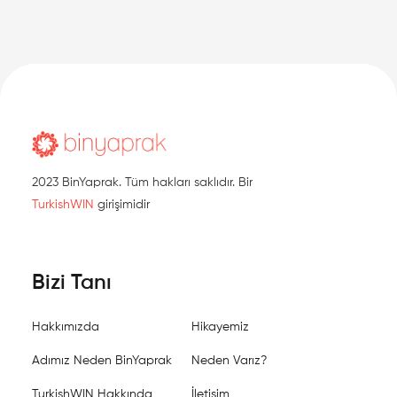
2023 BinYaprak. Tüm hakları saklıdır. Bir
TurkishWIN
girişimidir
Bizi Tanı
Hakkımızda
Hikayemiz
Adımız Neden BinYaprak
Neden Varız?
TurkishWIN Hakkında
İletişim