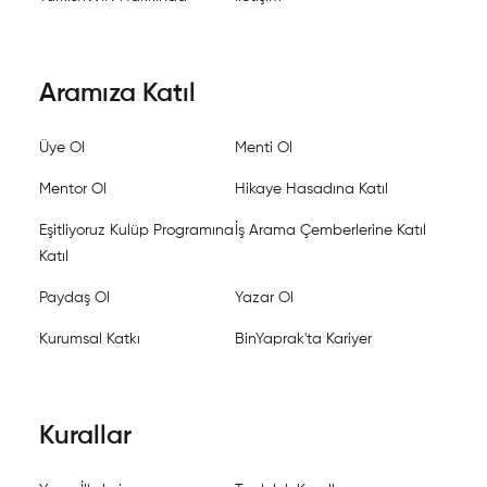
Aramıza Katıl
Üye Ol
Menti Ol
Mentor Ol
Hikaye Hasadına Katıl
Eşitliyoruz Kulüp Programına
İş Arama Çemberlerine Katıl
Katıl
Paydaş Ol
Yazar Ol
Kurumsal Katkı
BinYaprak'ta Kariyer
Kurallar