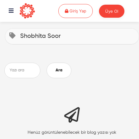
Giriş Yap
Giriş Yap
Üye Ol
Shobhita Soor
Ara
Henüz görüntülenebilecek bir blog yazısı yok