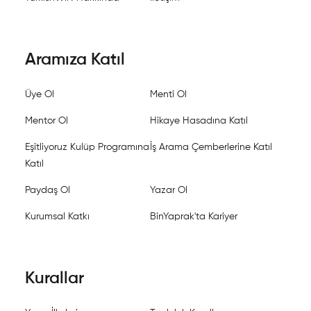
Aramıza Katıl
Üye Ol
Menti Ol
Mentor Ol
Hikaye Hasadına Katıl
Eşitliyoruz Kulüp Programına
İş Arama Çemberlerine Katıl
Katıl
Paydaş Ol
Yazar Ol
Kurumsal Katkı
BinYaprak'ta Kariyer
Kurallar