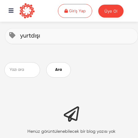
Giriş Yap
Giriş Yap
Üye Ol
yurtdışı
Ara
Henüz görüntülenebilecek bir blog yazısı yok