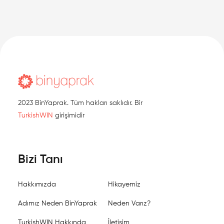
2023 BinYaprak. Tüm hakları saklıdır. Bir
TurkishWIN
girişimidir
Bizi Tanı
Hakkımızda
Hikayemiz
Adımız Neden BinYaprak
Neden Varız?
TurkishWIN Hakkında
İletişim