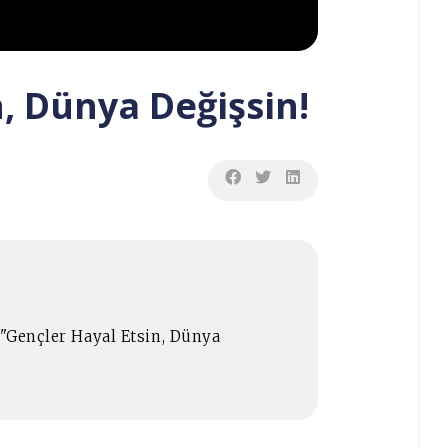
n, Dünya Değişsin!
 "Gençler Hayal Etsin, Dünya