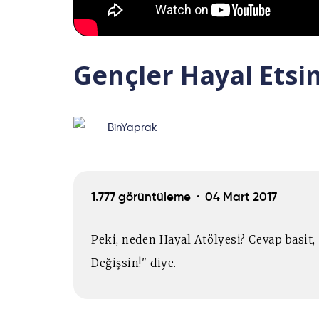
Gençler Hayal Etsi
BinYaprak
1.777 görüntüleme ·
04 Mart 2017
Peki, neden Hayal Atölyesi? Cevap basit,
Değişsin!" diye.