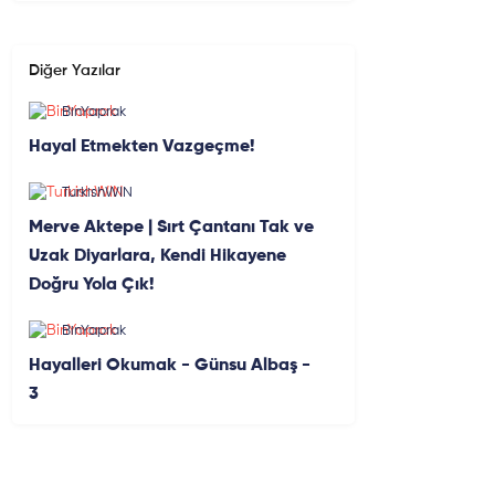
Diğer Yazılar
BinYaprak
Hayal Etmekten Vazgeçme!
TurkishWIN
Merve Aktepe | Sırt Çantanı Tak ve
Uzak Diyarlara, Kendi Hikayene
Doğru Yola Çık!
BinYaprak
Hayalleri Okumak - Günsu Albaş -
3