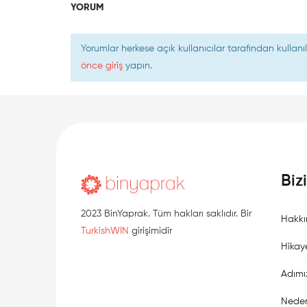
YORUM
Yorumlar herkese açık kullanıcılar tarafından kulla
önce giriş
yapın.
Biz
2023 BinYaprak. Tüm hakları saklıdır. Bir
Hakkı
TurkishWIN
girişimidir
Hikay
Adımı
Neden