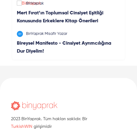
BinYaprak
Mert Fırat’ın Toplumsal Cinsiyet Eşitliği
Konusunda Erkeklere Kitap Önerileri
BinYaprak Misafir Yazar
Bireysel Manifesto - Cinsiyet Ayrımcılığına
Dur Diyelim!
2023 BinYaprak. Tüm hakları saklıdır. Bir
TurkishWIN
girişimidir