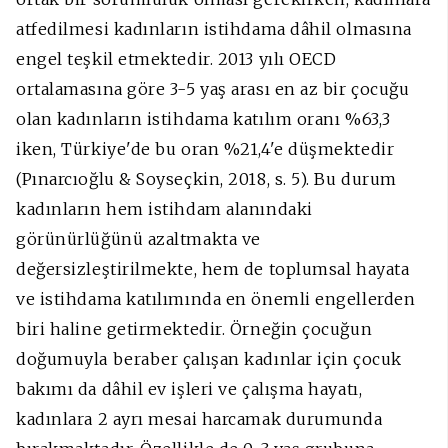
atfedilmesi kadınların istihdama dâhil olmasına
engel teşkil etmektedir. 2013 yılı OECD
ortalamasına göre 3-5 yaş arası en az bir çocuğu
olan kadınların istihdama katılım oranı %63,3
iken, Türkiye'de bu oran %21,4'e düşmektedir
(Pınarcıoğlu & Soyseçkin, 2018, s. 5). Bu durum
kadınların hem istihdam alanındaki
görünürlüğünü azaltmakta ve
değersizleştirilmekte, hem de toplumsal hayata
ve istihdama katılımında en önemli engellerden
biri haline getirmektedir. Örneğin çocuğun
doğumuyla beraber çalışan kadınlar için çocuk
bakımı da dâhil ev işleri ve çalışma hayatı,
kadınlara 2 ayrı mesai harcamak durumunda