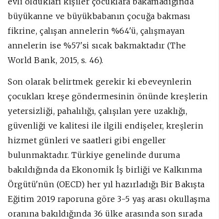
evli oldukları kişiler çocuklara bakamadığında
büyükanne ve büyükbabanın çocuğa bakması
fikrine, çalışan annelerin %64'ü, çalışmayan
annelerin ise %57'si sıcak bakmaktadır (The
World Bank, 2015, s. 46).
Son olarak belirtmek gerekir ki ebeveynlerin
çocukları kreşe göndermesinin önünde kreşlerin
yetersizliği, pahalılığı, çalışılan yere uzaklığı,
güvenliği ve kalitesi ile ilgili endişeler, kreşlerin
hizmet günleri ve saatleri gibi engeller
bulunmaktadır. Türkiye genelinde duruma
bakıldığında da Ekonomik İş birliği ve Kalkınma
Örgütü'nün (OECD) her yıl hazırladığı Bir Bakışta
Eğitim 2019 raporuna göre 3-5 yaş arası okullaşma
oranına bakıldığında 36 ülke arasında son sırada