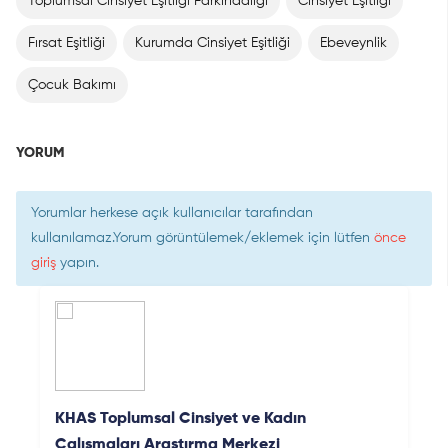
Toplumsal Cinsiyet Eşitliği Farkındalığı
Cinsiyet Eşitliği
Fırsat Eşitliği
Kurumda Cinsiyet Eşitliği
Ebeveynlik
Çocuk Bakımı
YORUM
Yorumlar herkese açık kullanıcılar tarafından
kullanılamaz.Yorum görüntülemek/eklemek için lütfen
önce
giriş
yapın.
KHAS Toplumsal Cinsiyet ve Kadın
Çalışmaları Araştırma Merkezi