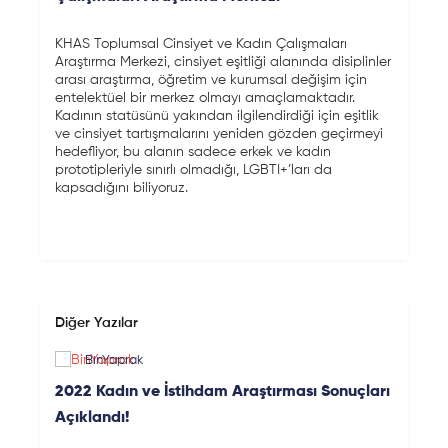
KHAS Toplumsal Cinsiyet ve Kadın Çalışmaları
Araştırma Merkezi, cinsiyet eşitliği alanında disiplinler
arası araştırma, öğretim ve kurumsal değişim için
entelektüel bir merkez olmayı amaçlamaktadır.
Kadının statüsünü yakından ilgilendirdiği için eşitlik
ve cinsiyet tartışmalarını yeniden gözden geçirmeyi
hedefliyor, bu alanın sadece erkek ve kadın
prototipleriyle sınırlı olmadığı, LGBTI+’ları da
kapsadığını biliyoruz.
Diğer Yazılar
BinYaprak
2022 Kadın ve İstihdam Araştırması Sonuçları
Açıklandı!