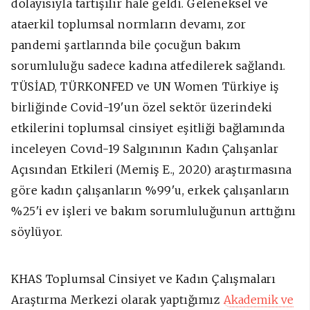
dolayısıyla tartışılır hale geldi. Geleneksel ve
ataerkil toplumsal normların devamı, zor
pandemi şartlarında bile çocuğun bakım
sorumluluğu sadece kadına atfedilerek sağlandı.
TÜSİAD, TÜRKONFED ve UN Women Türkiye iş
birliğinde Covid-19'un özel sektör üzerindeki
etkilerini toplumsal cinsiyet eşitliği bağlamında
inceleyen Covıd-19 Salgınının Kadın Çalışanlar
Açısından Etkileri (Memiş E., 2020) araştırmasına
göre kadın çalışanların %99'u, erkek çalışanların
%25'i ev işleri ve bakım sorumluluğunun arttığını
söylüyor.
KHAS Toplumsal Cinsiyet ve Kadın Çalışmaları
Araştırma Merkezi olarak yaptığımız
Akademik ve