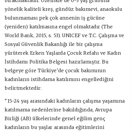
bırakmaktadır. Özellikle de 0-3 yaş grubuna
yönelik kaliteli kreş, gündüz bakımevi, anaokulu
bulunmaması pek çok annenin iş gücüne
(yeniden) katılmasına engel olmaktadır (The
World Bank, 2015, s. 53). UNICEF ve T.C. Çalışma ve
Sosyal Güvenlik Bakanlığı ile bir çalışma
yürüterek Erken Yaşlarda Çocuk Refahı ve Kadın
İstihdamı Politika Belgesi hazırlamıştır. Bu
belgeye göre Türkiye'de çocuk bakımının
kadınların istihdama katılımını engellediğini
belirtmektedir:
"15-24 yaş arasındaki kadınların çalışma yaşamına
katılmama nedenlerine bakıldığında, Avrupa
Birliği (AB) ülkelerinde genel eğilim genç
kadınların bu yaşlar arasında eğitimlerini