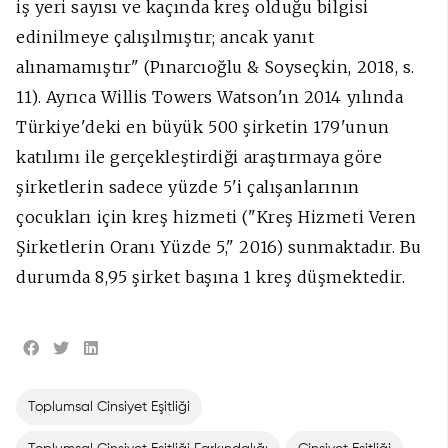
iş yeri sayısı ve kaçında kreş olduğu bilgisi
edinilmeye çalışılmıştır; ancak yanıt
alınamamıştır" (Pınarcıoğlu & Soyseçkin, 2018, s.
11). Ayrıca Willis Towers Watson'ın 2014 yılında
Türkiye'deki en büyük 500 şirketin 179'unun
katılımı ile gerçekleştirdiği araştırmaya göre
şirketlerin sadece yüzde 5'i çalışanlarının
çocukları için kreş hizmeti ("Kreş Hizmeti Veren
Şirketlerin Oranı Yüzde 5," 2016) sunmaktadır. Bu
durumda 8,95 şirket başına 1 kreş düşmektedir.
Toplumsal Cinsiyet Eşitliği