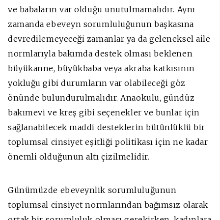
ve babaların var olduğu unutulmamalıdır. Aynı
zamanda ebeveyn sorumluluğunun başkasına
devredilemeyeceği zamanlar ya da geleneksel aile
normlarıyla bakımda destek olması beklenen
büyükanne, büyükbaba veya akraba katkısının
yokluğu gibi durumların var olabileceği göz
önünde bulundurulmalıdır. Anaokulu, gündüz
bakımevi ve kreş gibi seçenekler ve bunlar için
sağlanabilecek maddi desteklerin bütünlüklü bir
toplumsal cinsiyet eşitliği politikası için ne kadar
önemli olduğunun altı çizilmelidir.
Günümüzde ebeveynlik sorumluluğunun
toplumsal cinsiyet normlarından bağımsız olarak
ortak bir sorumluluk olması gerekirken, kadınlara