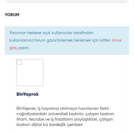
YORUM
Yorumlar herkese açık kullanıcılar tarafından
kullanılamaz.Yorum görüntülemek/eklemek için lütfen
önce
giriş
yapın.
BinYaprak
BinYaprak; iş hayatına atılmaya hazırlanan farklı
coğrafyalardaki üniversiteli kadınla, çalışan kadının
ilham, tecrübe ve iş fırsatlarını paylaştıkları, çalışan
kadının dijital kız kardeşlik çemberi.