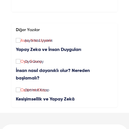
Diğer Yazılar
Asya Naz Uyanık
Yapay Zeka ve İnsan Duyguları
Oya Gunay
İnsan nasıl dayanıklı olur? Nereden
başlamalı?
Optimist Kitap
Kesişimsellik ve Yapay Zekâ