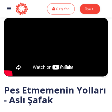
Giriş Yap
Giriş Yap
Üye Ol
Pes Etmemenin Yolları
- Aslı Şafak