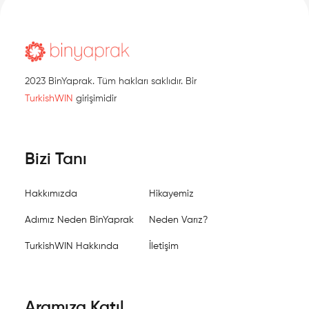
2023 BinYaprak. Tüm hakları saklıdır. Bir
TurkishWIN
girişimidir
Bizi Tanı
Hakkımızda
Hikayemiz
Adımız Neden BinYaprak
Neden Varız?
TurkishWIN Hakkında
İletişim
Aramıza Katıl