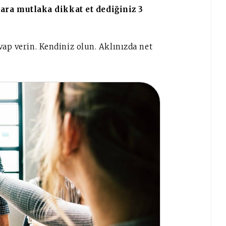
lara mutlaka dikkat et dediğiniz 3
vap verin. Kendiniz olun. Aklınızda net