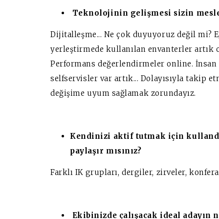
Teknolojinin gelişmesi sizin mesleğ
Dijitalleşme...
Ne çok duyuyoruz değil mi? Eğ
yerleştirmede kullanılan envanterler artık o
Performans değerlendirmeler online. İnsan 
selfservisler var artık...
Dolayısıyla takip e
değişime uyum sağlamak zorundayız.
Kendinizi aktif tutmak için kullan
paylaşır mısınız?
Farklı IK grupları, dergiler, zirveler, konfera
Ekibinizde çalışacak ideal adayın n