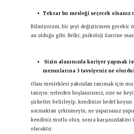
Tekrar bu mesleği seçecek olsanız n
Bilmiyorum, bir şeyi değiştirmem gerekir 
an olduğu gibi. Belki, psikoloji üzerine mas
Sizin alanınızda kariyer yapmak is
mezunlarına 3 tavsiyeniz ne olurdu
Olası meslekleri yakından tanımak için mut
tanıyın: nelerden hoşlanırsınız, size ne keyi
şirketler belirleyip, kendinize hedef koyun
sormaktan çekinmeyin, ne yaparsanız yapın
kendiniz mutlu olun, sonra karşınızdakini 
olacaktır.