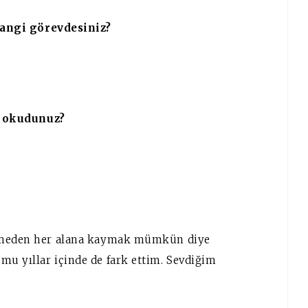
angi görevdesiniz?
e okudunuz?
etmeden her alana kaymak mümkün diye
u yıllar içinde de fark ettim. Sevdiğim