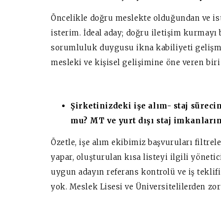
Öncelikle doğru meslekte olduğundan ve is
isterim.
İdeal aday; d
oğru iletişim kurmayı b
sorumluluk duygusu
ikna
kabiliyeti gelişm
mesleki ve kişisel gelişimine öne veren biri
Şirketinizdeki işe alım- staj süreci
mu? MT ve yurt dışı staj imkanların
Özetle, işe alım ekibimiz başvuruları filtrel
yapar, oluşturulan kısa listeyi ilgili yönetic
uygun adayın referans kontrolü ve iş teklifi 
yok.
Meslek Lisesi ve Üniversitelilerden zor