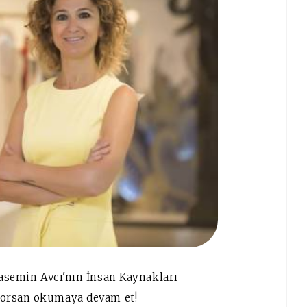
asemin Avcı'nın İnsan Kaynakları
yorsan okumaya devam et!