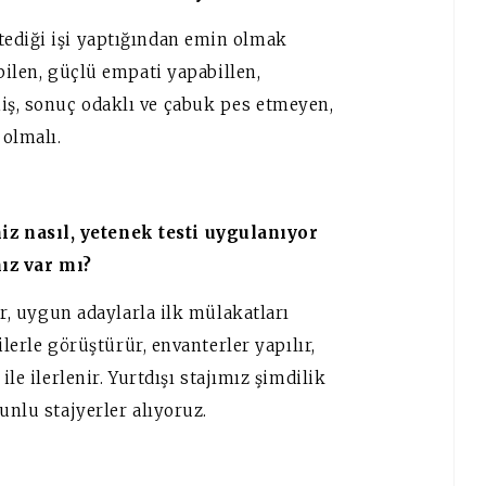
tediği işi yaptığından emin olmak
ilen,
güçlü empati yapabillen
,
iş
, sonuç odaklı ve çabuk pes etmeyen,
 olmalı.
niz nasıl, yetenek testi uygulanıyor
ız var mı?
er, uygun adaylarla ilk mülakatları
ilerle görüştürür, envanterler yapılır,
ile ilerlenir.
Yurtdışı stajımız şimdilik
unlu stajyerler alıyoruz.