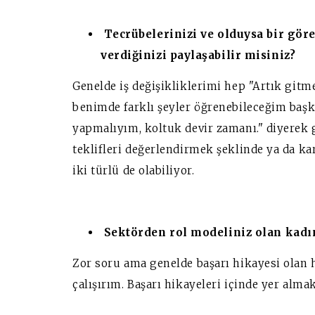
Tecrübelerinizi ve olduysa bir göre
verdiğinizi paylaşabilir misiniz?
Genelde iş değişikliklerimi hep "Artık gitme
benimde farklı şeyler öğrenebileceğim başka 
yapmalıyım, koltuk devir zamanı." diyerek 
teklifleri değerlendirmek şeklinde ya da ka
iki türlü de olabiliyor.
Sektörden rol modeliniz olan kadın
Zor soru ama genelde başarı hikayesi olan 
çalışırım. Başarı hikayeleri içinde yer almak