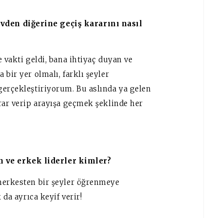
vden diğerine geçiş kararını nasıl
 vakti geldi, bana ihtiyaç duyan ve
bir yer olmalı, farklı şeyler
gerçekleştiriyorum. Bu aslında ya gelen
rar verip arayışa geçmek şeklinde her
 ve erkek liderler kimler?
herkesten bir şeyler öğrenmeye
 da ayrıca keyif verir!