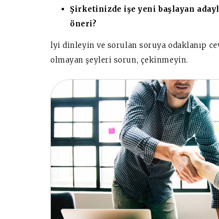
Şirketinizde işe yeni başlayan aday
öneri?
İyi dinleyin ve sorulan soruya odaklanıp ce
olmayan şeyleri sorun, çekinmeyin.