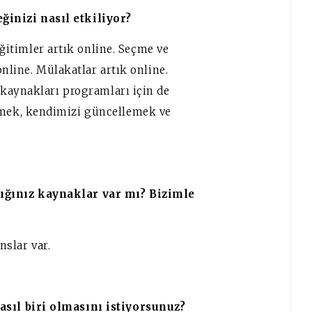
inizi nasıl etkiliyor?
itimler artık online. Seçme ve
nline. Mülakatlar artık online.
kaynakları programları için de
tmek, kendimizi güncellemek ve
dığınız kaynaklar var mı? Bizimle
nslar var.
asıl biri olmasını istiyorsunuz?