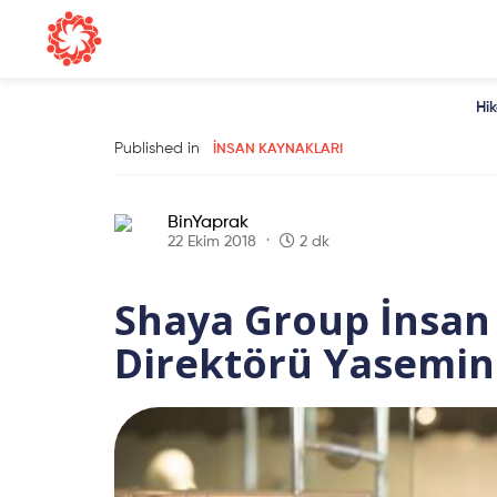
Hi
Published in
İNSAN KAYNAKLARI
BinYaprak
22 Ekim 2018
2 dk
Shaya Group İnsan
Direktörü Yasemin 