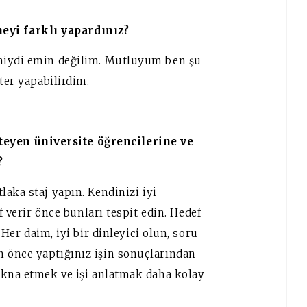
eyi farklı yapardınız?
miydi emin değilim. Mutluyum ben şu
ter yapabilirdim.
teyen üniversite öğrencilerine ve
?
laka staj yapın.
Kendinizi iyi
f verir önce bunları tespit edin.
Hedef
.
Her daim, iyi bir dinleyici olun, soru
 önce yaptığınız işin sonuçlarından
ikna etmek ve işi anlatmak daha kolay