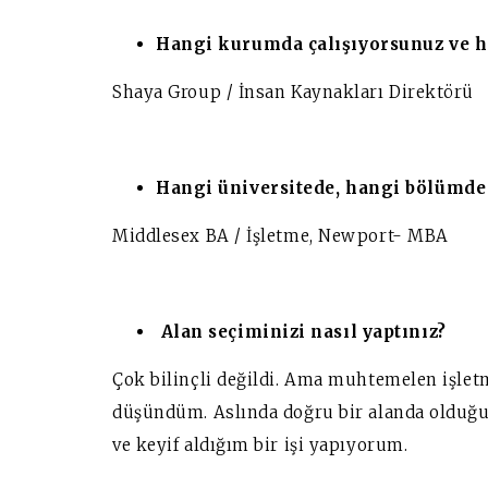
Hangi kurumda çalışıyorsunuz ve h
Shaya Group / İnsan Kaynakları Direktörü
Hangi üniversitede, hangi bölümd
Middlesex BA / İşletme,
Newport- MBA
Alan seçiminizi nasıl yaptınız?
Çok bilinçli değildi. Ama muhtemelen işl
düşündüm. Aslında doğru bir alanda olduğum
ve keyif aldığım bir işi yapıyorum.