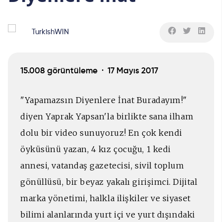
TurkishWIN
15.008 görüntüleme ·
17 Mayıs 2017
"Yapamazsın Diyenlere İnat Buradayım!"
diyen Yaprak Yapsan'la birlikte sana ilham
dolu bir video sunuyoruz! En çok kendi
öyküsünü yazan, 4 kız çocuğu, 1 kedi
annesi, vatandaş gazetecisi, sivil toplum
gönüllüsü, bir beyaz yakalı girişimci. Dijital
marka yönetimi, halkla ilişkiler ve siyaset
bilimi alanlarında yurt içi ve yurt dışındaki