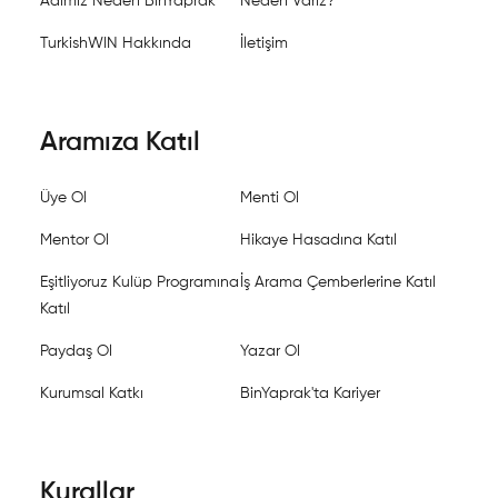
Adımız Neden BinYaprak
Neden Varız?
TurkishWIN Hakkında
İletişim
Aramıza Katıl
Üye Ol
Menti Ol
Mentor Ol
Hikaye Hasadına Katıl
Eşitliyoruz Kulüp Programına
İş Arama Çemberlerine Katıl
Katıl
Paydaş Ol
Yazar Ol
Kurumsal Katkı
BinYaprak'ta Kariyer
Kurallar