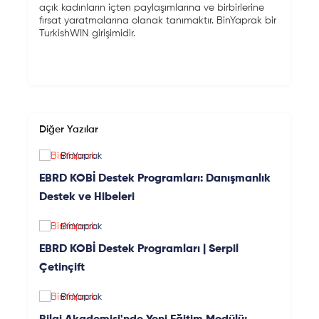
açık kadınların içten paylaşımlarına ve birbirlerine
fırsat yaratmalarına olanak tanımaktır. BinYaprak bir
TurkishWIN girişimidir.
Diğer Yazılar
BinYaprak
EBRD KOBİ Destek Programları: Danışmanlık
Destek ve Hibeleri
BinYaprak
EBRD KOBİ Destek Programları | Serpil
Çetinçift
BinYaprak