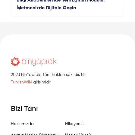
Bilgi Akademisi'nde Yeni Eğitim Modülü:
İşletmenizde Dijitale Geçin
2023 BinYaprak. Tüm hakları saklıdır. Bir
TurkishWIN
girişimidir
Bizi Tanı
Hakkımızda
Hikayemiz