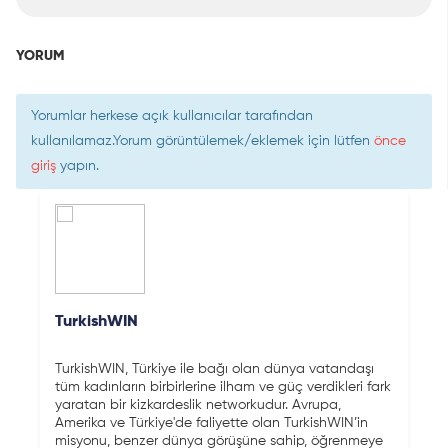
YORUM
Yorumlar herkese açık kullanıcılar tarafından
kullanılamaz.Yorum görüntülemek/eklemek için lütfen
önce
giriş
yapın.
TurkishWIN
TurkishWIN, Türkiye ile bağı olan dünya vatandaşı
tüm kadınların birbirlerine ilham ve güç verdikleri fark
yaratan bir kizkardeslik networkudur. Avrupa,
Amerika ve Türkiye'de faliyette olan TurkishWIN’in
misyonu, benzer dünya görüşüne sahip, öğrenmeye