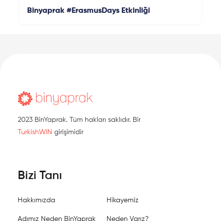
Binyaprak #ErasmusDays Etkinliği
2023 BinYaprak. Tüm hakları saklıdır. Bir
TurkishWIN
girişimidir
Bizi Tanı
Hakkımızda
Hikayemiz
Adımız Neden BinYaprak
Neden Varız?