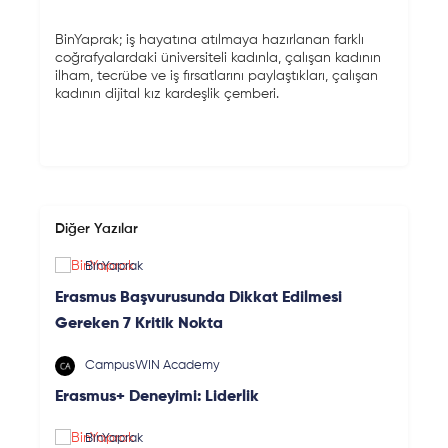
BinYaprak; iş hayatına atılmaya hazırlanan farklı
coğrafyalardaki üniversiteli kadınla, çalışan kadının
ilham, tecrübe ve iş fırsatlarını paylaştıkları, çalışan
kadının dijital kız kardeşlik çemberi.
Diğer Yazılar
BinYaprak
Erasmus Başvurusunda Dikkat Edilmesi
Gereken 7 Kritik Nokta
CampusWIN Academy
Erasmus+ Deneyimi: Liderlik
BinYaprak