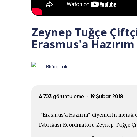
Zeynep Tuğçe Çiftç
Erasmus'a Hazırım 
BinYaprak
4.703 görüntüleme ·
19 Şubat 2018
"Erasmus'a Hazırım" diyenlerin merak e
Fabrikası Koordinatörü Zeynep Tuğçe Çif