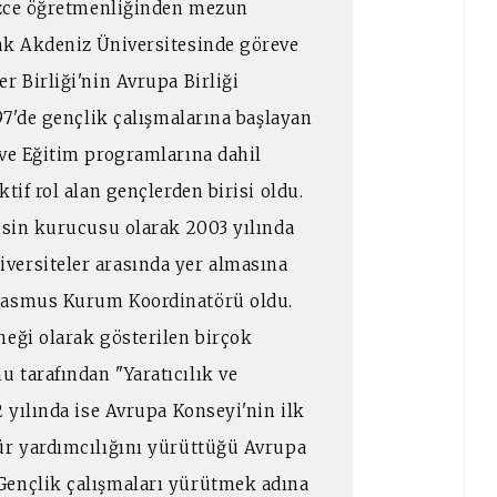
lizce öğretmenliğinden mezun
ak Akdeniz Üniversitesinde göreve
r Birliği'nin Avrupa Birliği
997'de gençlik çalışmalarına başlayan
 ve Eğitim programlarına dahil
tif rol alan gençlerden birisi oldu.
fisin kurucusu olarak 2003 yılında
versiteler arasında yer almasına
Erasmus Kurum Koordinatörü oldu.
neği olarak gösterilen birçok
 tarafından "Yaratıcılık ve
2 yılında ise Avrupa Konseyi'nin ilk
ür yardımcılığını yürüttüğü Avrupa
Gençlik çalışmaları yürütmek adına