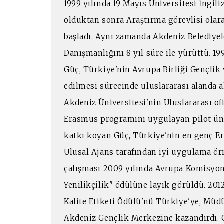
1999 yılında 19 Mayıs Üniversitesi İngi
olduktan sonra Araştırma görevlisi olar
başladı. Aynı zamanda Akdeniz Belediyele
Danışmanlığını 8 yıl süre ile yürüttü. 1
Güç, Türkiye'nin Avrupa Birliği Gençlik
edilmesi sürecinde uluslararası alanda ak
Akdeniz Üniversitesi'nin Uluslararası o
Erasmus programını uygulayan pilot üni
katkı koyan Güç, Türkiye'nin en genç 
Ulusal Ajans tarafından iyi uygulama ör
çalışması 2009 yılında Avrupa Komisyonu
Yenilikçilik" ödülüne layık görüldü. 201
Kalite Etiketi Ödülü'nü Türkiye'ye, Müd
Akdeniz Gençlik Merkezine kazandırdı. 