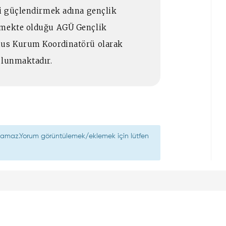
ri güçlendirmek adına gençlik
ütmekte olduğu AGÜ Gençlik
mus Kurum Koordinatörü olarak
ulunmaktadır.
nılamaz.Yorum görüntülemek/eklemek için lütfen