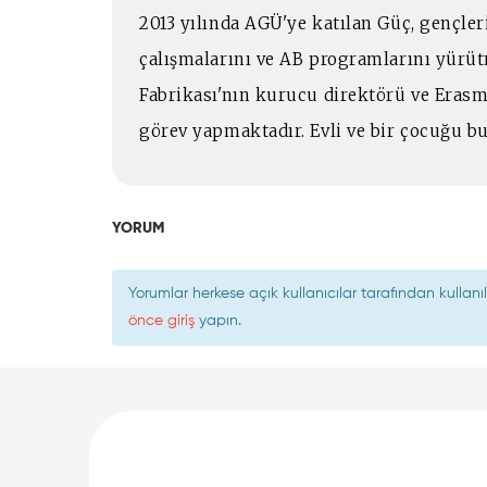
2013 yılında AGÜ'ye katılan Güç, gençle
çalışmalarını ve AB programlarını yür
Fabrikası'nın kurucu direktörü ve Eras
görev yapmaktadır. Evli ve bir çocuğu b
YORUM
Yorumlar herkese açık kullanıcılar tarafından kulla
önce giriş
yapın.