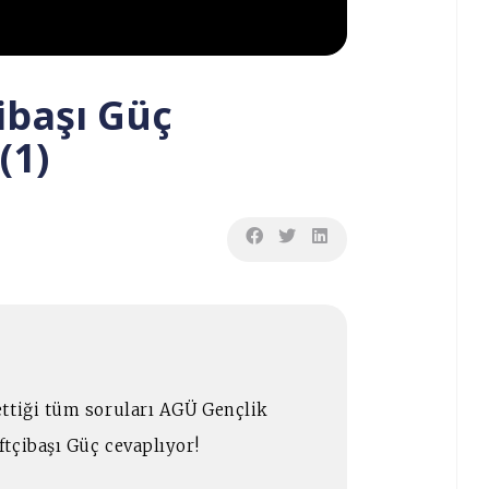
ibaşı Güç
(1)
ttiği tüm soruları AGÜ Gençlik
tçibaşı Güç cevaplıyor!