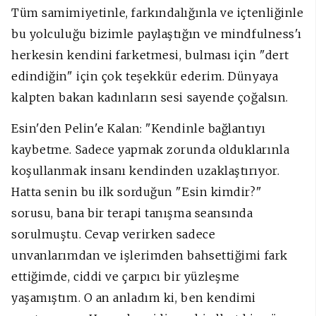
Tüm samimiyetinle, farkındalığınla ve içtenliğinle
bu yolculuğu bizimle paylaştığın ve mindfulness'ı
herkesin kendini farketmesi, bulması için "dert
edindiğin" için çok teşekkür ederim. Dünyaya
kalpten bakan kadınların sesi sayende çoğalsın.
Esin'den Pelin'e Kalan: "
Kendinle bağlantıyı
kaybetme. Sadece yapmak zorunda olduklarınla
koşullanmak insanı kendinden uzaklaştırıyor.
Hatta senin bu ilk sorduğun "Esin kimdir?"
sorusu, bana bir terapi tanışma seansında
sorulmuştu. Cevap verirken sadece
unvanlarımdan ve işlerimden bahsettiğimi fark
ettiğimde, ciddi ve çarpıcı bir yüzleşme
yaşamıştım. O an anladım ki, ben kendimi