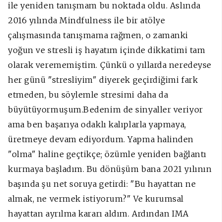
ile yeniden tanışmam bu noktada oldu. Aslında
2016 yılında Mindfulness ile bir atölye
çalışmasında tanışmama rağmen, o zamanki
yoğun ve stresli iş hayatım içinde dikkatimi tam
olarak verememiştim. Çünkü o yıllarda
neredeyse
her günü "stresliyim" diyerek geçirdiğimi fark
etmeden, bu söylemle stresimi daha da
büyütüyormuşum.
Bedenim de sinyaller veriyor
ama ben başarıya odaklı kalıplarla yapmaya,
üretmeye devam ediyordum.
Yapma halinden
"olma" haline geçtikçe; özümle yeniden bağlantı
kurmaya başladım.
Bu dönüşüm bana 2021 yılının
başında şu net soruya getirdi:
"Bu hayattan ne
almak, ne vermek istiyorum?"
Ve kurumsal
hayattan ayrılma kararı aldım. Ardından IMA