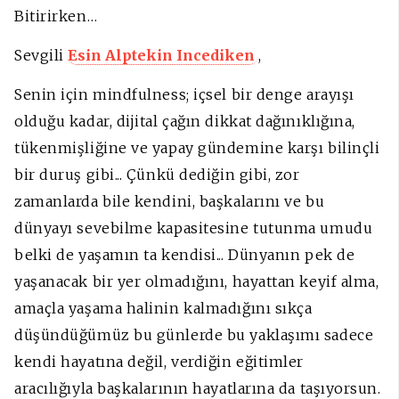
Bitirirken…
Sevgili
Esin Alptekin Incediken
,
Senin için mindfulness; içsel bir denge arayışı
olduğu kadar, dijital çağın dikkat dağınıklığına,
tükenmişliğine ve yapay gündemine karşı bilinçli
bir duruş gibi... Çünkü dediğin gibi, zor
zamanlarda bile kendini, başkalarını ve bu
dünyayı sevebilme kapasitesine tutunma umudu
belki de yaşamın ta kendisi... Dünyanın pek de
yaşanacak bir yer olmadığını, hayattan keyif alma,
amaçla yaşama halinin kalmadığını sıkça
düşündüğümüz bu günlerde bu yaklaşımı sadece
kendi hayatına değil, verdiğin eğitimler
aracılığıyla başkalarının hayatlarına da taşıyorsun.