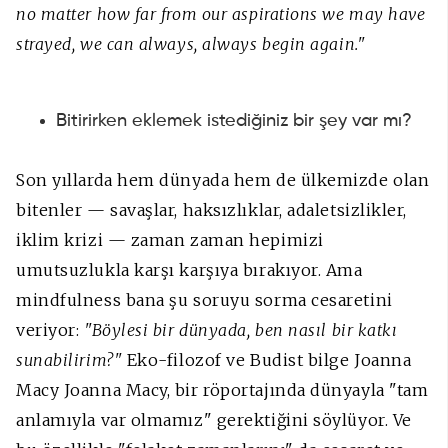
no matter how far from our aspirations we may have
strayed, we can always, always begin again."
Bitirirken eklemek istediğiniz bir şey var mı?
Son yıllarda hem dünyada hem de ülkemizde olan
bitenler — savaşlar, haksızlıklar, adaletsizlikler,
iklim krizi — zaman zaman hepimizi
umutsuzlukla karşı karşıya bırakıyor. Ama
mindfulness bana şu soruyu sorma cesaretini
veriyor:
"Böylesi bir dünyada, ben nasıl bir katkı
sunabilirim?"
Eko-filozof ve Budist bilge
Joanna
Macy Joanna Macy
, bir röportajında dünyayla
"tam
anlamıyla var olmamız
" gerektiğini söylüyor. Ve