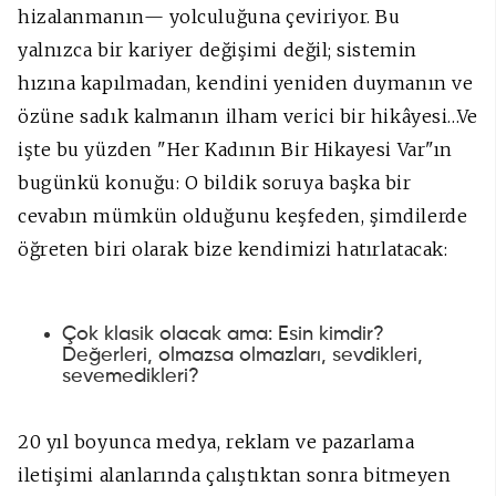
hizalanmanın— yolculuğuna çeviriyor. Bu
yalnızca bir kariyer değişimi değil; sistemin
hızına kapılmadan, kendini yeniden duymanın ve
özüne sadık kalmanın ilham verici bir hikâyesi…Ve
işte bu yüzden "Her Kadının Bir Hikayesi Var"ın
bugünkü konuğu: O bildik soruya başka bir
cevabın mümkün olduğunu keşfeden, şimdilerde
öğreten biri olarak bize kendimizi hatırlatacak:
Çok klasik olacak ama: Esin kimdir?
Değerleri, olmazsa olmazları, sevdikleri,
sevemedikleri?
20 yıl boyunca medya, reklam ve pazarlama
iletişimi alanlarında çalıştıktan sonra bitmeyen