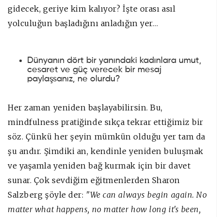
gidecek, geriye kim kalıyor? İşte orası asıl
yolculuğun başladığını anladığın yer…
Dünyanın dört bir yanındaki kadınlara umut,
cesaret ve güç verecek bir mesaj
paylaşsanız, ne olurdu?
Her zaman yeniden başlayabilirsin.
Bu,
mindfulness pratiğinde sıkça tekrar ettiğimiz bir
söz. Çünkü
her şeyin mümkün olduğu yer tam da
şu andır.
Şimdiki an, kendinle yeniden buluşmak
ve yaşamla yeniden bağ kurmak için bir davet
sunar. Çok sevdiğim eğitmenlerden Sharon
Salzberg şöyle der:
"We can always begin again. No
matter what happens, no matter how long it's been,