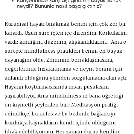
Kariyerinizde karşılaştığınız en büyük zorluk
neydi? Bununla nasıl başa çıktınız?
Kurumsal hayatı bırakmak benim için çok zor bir
karardı.
Uzun süre içten içe direndim. Korkularım
vardı: kimliğim, düzenim, alışkanlıklarım…
Ama o
süreçte mindfulness pratikleri benim en büyük
dayanağım oldu. Zihnimin berraklaşmasına,
değerlerimle hizalanmama ve neyin benim için
anlamlı olduğunu yeniden sorgulamama alan açtı.
Hayatın koşturmacasında insan pusulasını
şaşırabiliyor. Ama mindfulness'ın bana öğrettiği
en kıymetli şeylerden biri: Meditasyon pratiği
edindikçe, bu nefes ve bu bedenle bağlantıyı
kurdukça kaynakların kendi içinde olduğunu
idrak edebiliyorsun. Her zaman durup kendine