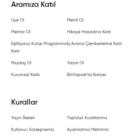
Aramıza Katıl
Üye Ol
Menti Ol
Mentor Ol
Hikaye Hasadına Katıl
Eşitliyoruz Kulüp Programına
İş Arama Çemberlerine Katıl
Katıl
Paydaş Ol
Yazar Ol
Kurumsal Katkı
BinYaprak'ta Kariyer
Kurallar
Yayın İlkeleri
Topluluk Kurallarımız
Kullanıcı Sözleşmemiz
Aydınlatma Metnimiz