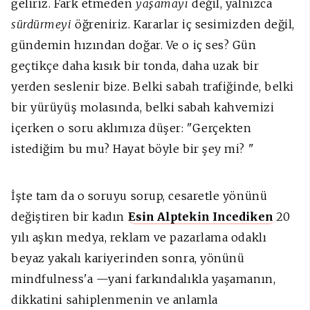
geliriz. Fark etmeden
yaşamayı
değil, yalnızca
sürdürmeyi
öğreniriz. Kararlar iç sesimizden değil,
gündemin hızından doğar. Ve o iç ses? Gün
geçtikçe daha kısık bir tonda, daha uzak bir
yerden seslenir bize. Belki sabah trafiğinde, belki
bir yürüyüş molasında, belki sabah kahvemizi
içerken o soru aklımıza düşer:
"Gerçekten
istediğim bu mu? Hayat böyle bir şey mi? "
İşte tam da o soruyu sorup, cesaretle yönünü
değiştiren bir kadın
Esin Alptekin Incediken
20
yılı aşkın medya, reklam ve pazarlama odaklı
beyaz yakalı kariyerinden sonra, yönünü
mindfulness'a
—yani farkındalıkla yaşamanın,
dikkatini sahiplenmenin ve anlamla