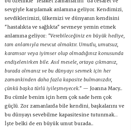
bu özellikle "felaket zamanlarını" da cesaret ve
sevgiyle karşılamak anlamına geliyor. Kendimizi,
sevdiklerimizi, ülkemizi ve
dünyanın kendisini
"hastalıkta ve sağlıkta" sevmeye yemin etmek
anlamına geliyor:
"Verebileceğiniz en büyük hediye,
tam anlamıyla mevcut olmaktır. Umutlu, umutsuz,
karamsar veya iyimser olup olmadığınız konusunda
endişelenirken bile. Asıl mesele, ortaya çıkmanız,
burada olmanız ve bu dünyayı sevmek için her
zamankinden daha fazla kapasite bulmanızdır,
çünkü başka türlü iyileşmeyecek."
— Joanna Macy...
Bu cümle benim için hem çok sade hem çok
güçlü. Zor zamanlarda bile kendini, başkalarını ve
bu dünyayı sevebilme kapasitesine tutunmak…
İşte belki de
en büyük umut burada...