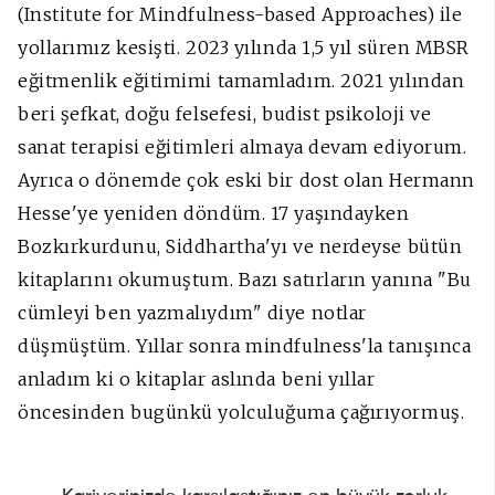
(Institute for Mindfulness-based Approaches) ile
yollarımız kesişti. 2023 yılında 1,5 yıl süren MBSR
eğitmenlik eğitimimi tamamladım. 2021 yılından
beri şefkat, doğu felsefesi, budist psikoloji ve
sanat terapisi eğitimleri almaya devam ediyorum.
Ayrıca o dönemde çok eski bir dost olan Hermann
Hesse'ye yeniden döndüm. 17 yaşındayken
Bozkırkurdunu, Siddhartha'yı ve nerdeyse bütün
kitaplarını okumuştum. Bazı satırların yanına "Bu
cümleyi ben yazmalıydım" diye notlar
düşmüştüm. Yıllar sonra mindfulness'la tanışınca
anladım ki o kitaplar aslında beni yıllar
öncesinden bugünkü yolculuğuma çağırıyormuş.