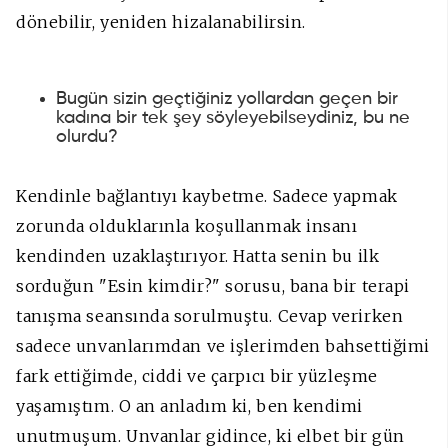
dönebilir, yeniden hizalanabilirsin.
Bugün sizin geçtiğiniz yollardan geçen bir
kadına bir tek şey söyleyebilseydiniz, bu ne
olurdu?
Kendinle bağlantıyı kaybetme.
Sadece yapmak
zorunda olduklarınla koşullanmak insanı
kendinden uzaklaştırıyor. Hatta senin bu ilk
sorduğun "Esin kimdir?" sorusu, bana bir terapi
tanışma seansında sorulmuştu. Cevap verirken
sadece unvanlarımdan ve işlerimden bahsettiğimi
fark ettiğimde, ciddi ve çarpıcı bir yüzleşme
yaşamıştım. O an anladım ki, ben kendimi
unutmuşum.
Unvanlar gidince, ki elbet bir gün