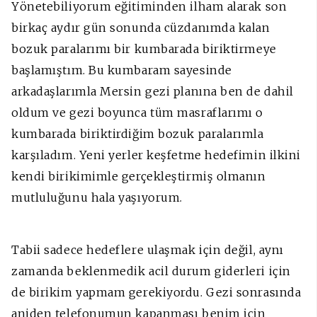
Yönetebiliyorum eğitiminden ilham alarak son
birkaç aydır gün sonunda cüzdanımda kalan
bozuk paralarımı bir kumbarada biriktirmeye
başlamıştım. Bu kumbaram sayesinde
arkadaşlarımla Mersin gezi planına ben de dahil
oldum ve gezi boyunca tüm masraflarımı o
kumbarada biriktirdiğim bozuk paralarımla
karşıladım. Yeni yerler keşfetme hedefimin ilkini
kendi birikimimle gerçekleştirmiş olmanın
mutluluğunu hala yaşıyorum.
Tabii sadece hedeflere ulaşmak için değil, aynı
zamanda beklenmedik acil durum giderleri için
de birikim yapmam gerekiyordu. Gezi sonrasında
aniden telefonumun kapanması benim için