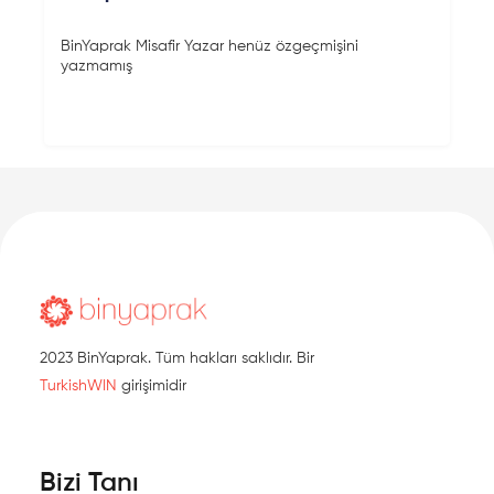
BinYaprak Misafir Yazar henüz özgeçmişini
yazmamış
2023 BinYaprak. Tüm hakları saklıdır. Bir
TurkishWIN
girişimidir
Bizi Tanı