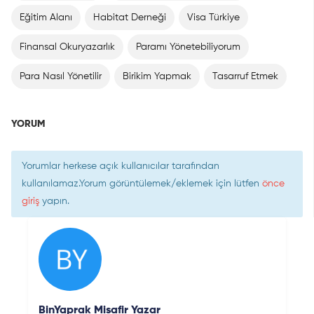
Eğitim Alanı
Habitat Derneği
Visa Türkiye
Finansal Okuryazarlık
Paramı Yönetebiliyorum
Para Nasıl Yönetilir
Birikim Yapmak
Tasarruf Etmek
YORUM
Yorumlar herkese açık kullanıcılar tarafından
kullanılamaz.Yorum görüntülemek/eklemek için lütfen
önce
giriş
yapın.
BinYaprak Misafir Yazar