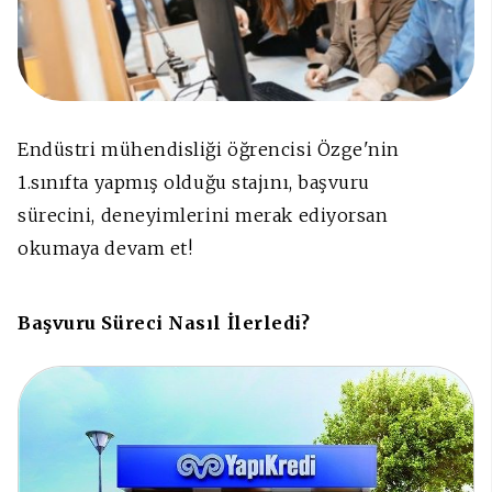
Endüstri mühendisliği öğrencisi Özge'nin
1.sınıfta yapmış olduğu stajını, başvuru
sürecini, deneyimlerini merak ediyorsan
okumaya devam et!
Başvuru Süreci Nasıl İlerledi?