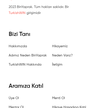
2023 BinYaprak. Tüm hakları saklıdır. Bir
TurkishWIN
girişimidir
Bizi Tanı
Hakkımızda
Hikayemiz
Adımız Neden BinYaprak
Neden Varız?
TurkishWIN Hakkında
İletişim
Aramıza Katıl
Üye Ol
Menti Ol
Mentor Ol
Hikaye Hasadına Katıl