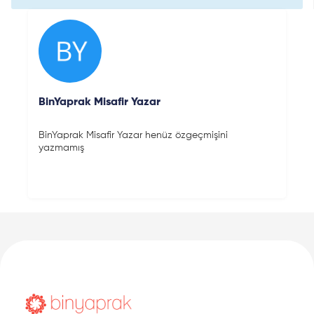
BinYaprak Misafir Yazar
BinYaprak Misafir Yazar henüz özgeçmişini
yazmamış