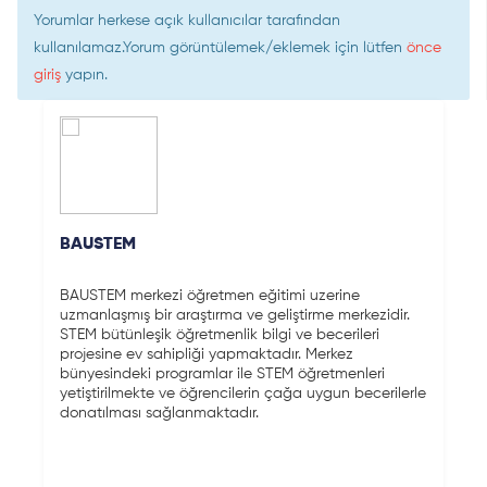
Yorumlar herkese açık kullanıcılar tarafından
kullanılamaz.Yorum görüntülemek/eklemek için lütfen
önce
giriş
yapın.
BAUSTEM
BAUSTEM merkezi öğretmen eğitimi uzerine
uzmanlaşmış bir araştırma ve geliştirme merkezidir.
STEM bütünleşik öğretmenlik bilgi ve becerileri
projesine ev sahipliği yapmaktadır. Merkez
bünyesindeki programlar ile STEM öğretmenleri
yetiştirilmekte ve öğrencilerin çağa uygun becerilerle
donatılması sağlanmaktadır.