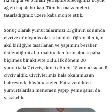
iki ampul ve bunları yerleştirebileceğimiz büyük
ağızlı kapalı bir kap. Tüm bu malzemeleri
tasarladığımız üzere kaba monte ettik.
Sonuç olarak yumurtalarımızı 21 günün sonunda
civcive dönüşmüş olarak bulduk. Öğrenciler için
akıl birliğiyle tasarlanan ve yapımını beraber
üstlendiğimiz bir makineden ürün almak paha
biçilmez bir aktivite oldu. İlk dönem 20
yumurtada 7 civciv, ikinci dönem 18 yumurtadan 8
civciv aldık. Civcivlerimiz hala okulumuzun
bahçesinde büyümekteler. Hatta verdikleri
yumurtalardan menemen yapıp, yeme şansı da
yakaladık.