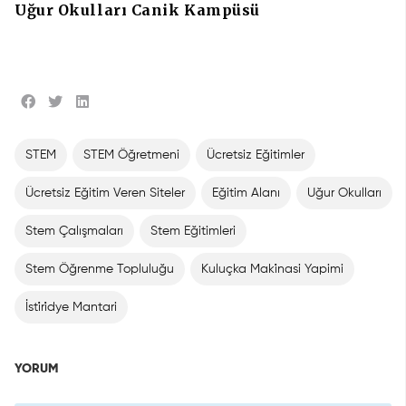
Uğur Okulları Canik Kampüsü
STEM
STEM Öğretmeni
Ücretsiz Eğitimler
Ücretsiz Eğitim Veren Siteler
Eğitim Alanı
Uğur Okulları
Stem Çalışmaları
Stem Eğitimleri
Stem Öğrenme Topluluğu
Kuluçka Maki̇nasi Yapimi
İsti̇ri̇dye Mantari
YORUM