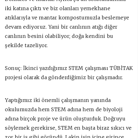
iki katına çıktı ve biz olanları yemekhane
atıklarıyla ve mantar kompostumuzla beslemeye
devam ediyoruz. Yani bir canlının atığı diğer
canlının besini olabiliyor; doğa kendini bu
şekilde tazeliyor.
Sonuç: İkinci yazdığımız STEM çalışması TÜBİTAK
projesi olarak da gönderdiğimiz bir çalışmadır.
Yaptığımız iki önemli çalışmanın yanında
okulumuzda hem STEM adına hem de biyoloji
adına birçok proje ve ürün oluşturduk. Doğruyu
söylemek gerekirse, STEM en başta biraz sıkıcı ve
zor bir iş gibi göründü. Lakin işin içine girince,