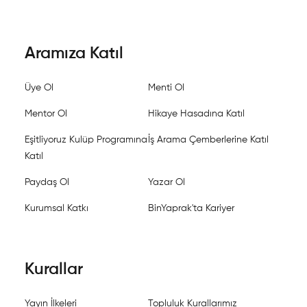
Aramıza Katıl
Üye Ol
Menti Ol
Mentor Ol
Hikaye Hasadına Katıl
Eşitliyoruz Kulüp Programına
İş Arama Çemberlerine Katıl
Katıl
Paydaş Ol
Yazar Ol
Kurumsal Katkı
BinYaprak'ta Kariyer
Kurallar
Yayın İlkeleri
Topluluk Kurallarımız