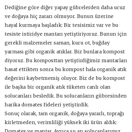
Dediğine göre diğer yapay gübrelerden daha ucuz
ve doğaya hiç zararı olmuyor. Bunun üzerine
hayal kurmaya başladık: Bir tesisimiz var ve bu
tesiste istiridye mantarı yetiştiriyoruz. Bunun için
gerekli malzemeler saman, kuru ot, buğday
yarması gibi organik atıklar. Biz bunlara kompost
diyoruz. Bu komposttan yetiştirdiğimiz mantarları
hasat ettikten sonra bu kompost hala organik atık
değerini kaybetmemiş oluyor. Biz de bu kompost
ile başka bir organik atık tüketen canlı olan
solucanları besledik. Bu solucanların gübresinden
harika domates fideleri yetiştirdik.
Sonuç olarak, tam organik, doğaya yararlı, toprağı
kirletmeden, verimliliği yüksek iki ürün aldık:
Domates ve mantar. Ayrıca şu an solucanlarımız