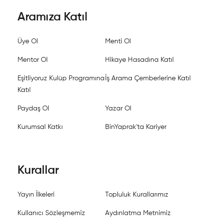
Aramıza Katıl
Üye Ol
Menti Ol
Mentor Ol
Hikaye Hasadına Katıl
Eşitliyoruz Kulüp Programına
İş Arama Çemberlerine Katıl
Katıl
Paydaş Ol
Yazar Ol
Kurumsal Katkı
BinYaprak'ta Kariyer
Kurallar
Yayın İlkeleri
Topluluk Kurallarımız
Kullanıcı Sözleşmemiz
Aydınlatma Metnimiz