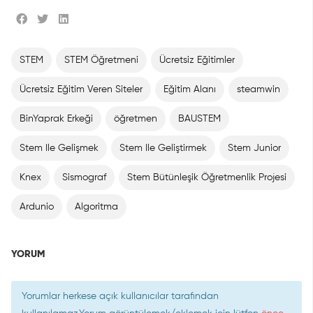
STEM
STEM Öğretmeni
Ücretsiz Eğitimler
Ücretsiz Eğitim Veren Siteler
Eğitim Alanı
steamwin
BinYaprak Erkeği
öğretmen
BAUSTEM
Stem Ile Gelişmek
Stem Ile Geliştirmek
Stem Junior
Knex
Sismograf
Stem Bütünleşik Öğretmenlik Projesi
Ardunio
Algoritma
YORUM
Yorumlar herkese açık kullanıcılar tarafından