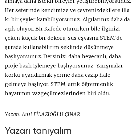
almaya daha istekli bireyler yetiştirebiliyorsunuz.
Her seferinde kendimize ve çevrenizdekilere illa
ki bir şeyler katabiliyorsunuz. Algılarınız daha da
açık oluyor. Bir Kafede otururken bile ilginizi
çeken küçük bir dekoru, süs eşyasını STEM'de
şurada kullanabilirim şeklinde düşünmeye
başlıyorsunuz. Dersinizi daha heyecanlı, daha
proje bazlı işlemeye başlıyorsunuz. Yarışmalar
korku uyandırmak yerine daha cazip hale
gelmeye başlıyor. STEM, artık öğretmenlik
hayatımın vazgeçilmezlerinden biri oldu.
Yazan: Anıl FİLAZİOĞLU ÇINAR
Yazarı tanıyalım