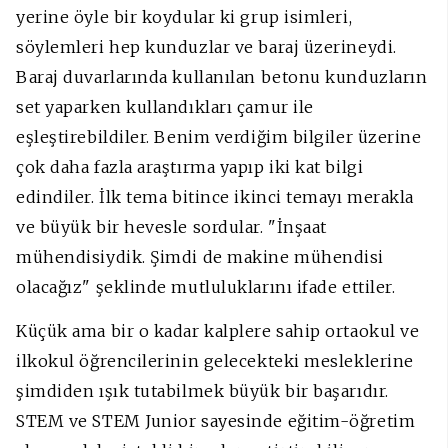
yerine öyle bir koydular ki grup isimleri,
söylemleri hep kunduzlar ve baraj üzerineydi.
Baraj duvarlarında kullanılan betonu kunduzların
set yaparken kullandıkları çamur ile
eşleştirebildiler. Benim verdiğim bilgiler üzerine
çok daha fazla araştırma yapıp iki kat bilgi
edindiler. İlk tema bitince ikinci temayı merakla
ve büyük bir hevesle sordular. "İnşaat
mühendisiydik. Şimdi de makine mühendisi
olacağız" şeklinde mutluluklarını ifade ettiler.
Küçük ama bir o kadar kalplere sahip ortaokul ve
ilkokul öğrencilerinin gelecekteki mesleklerine
şimdiden ışık tutabilmek büyük bir başarıdır.
STEM ve STEM Junior sayesinde eğitim-öğretim