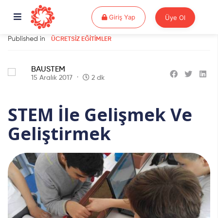
Giriş Yap
Giriş Yap
Üye Ol
Published in
ÜCRETSIZ EĞITIMLER
BAUSTEM
15 Aralık 2017
2 dk
STEM İle Gelişmek Ve
Geliştirmek