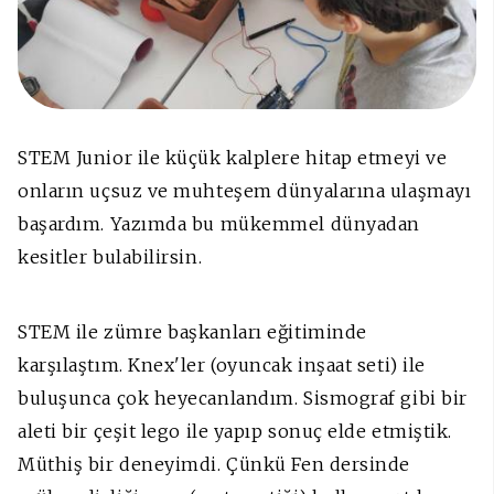
STEM Junior ile küçük kalplere hitap etmeyi ve
onların uçsuz ve muhteşem dünyalarına ulaşmayı
başardım. Yazımda bu mükemmel dünyadan
kesitler bulabilirsin.
STEM ile zümre başkanları eğitiminde
karşılaştım. Knex'ler (oyuncak inşaat seti) ile
buluşunca çok heyecanlandım. Sismograf gibi bir
aleti bir çeşit lego ile yapıp sonuç elde etmiştik.
Müthiş bir deneyimdi. Çünkü Fen dersinde