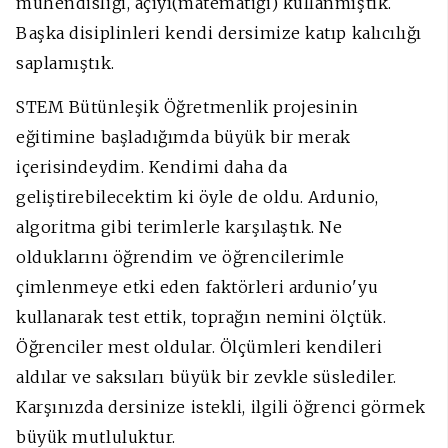
mühendisliği, açıyı(matematiği) kullanmıştık.
Başka disiplinleri kendi dersimize katıp kalıcılığı
saplamıştık.
STEM Bütünleşik Öğretmenlik projesinin
eğitimine başladığımda büyük bir merak
içerisindeydim. Kendimi daha da
geliştirebilecektim ki öyle de oldu. Ardunio,
algoritma gibi terimlerle karşılaştık. Ne
olduklarını öğrendim ve öğrencilerimle
çimlenmeye etki eden faktörleri ardunio'yu
kullanarak test ettik, to
prağın nemini ölçtük.
Öğrenciler mest oldular. Ölçümleri kendileri
aldılar ve saksıları büyük bir zevkle süslediler.
Karşınızda dersinize istekli, ilgili öğrenci görmek
büyük mutluluktur.