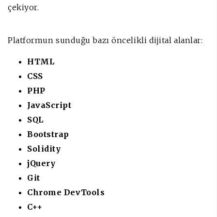
çekiyor.
Platformun sunduğu bazı öncelikli dijital alanlar:
HTML
CSS
PHP
JavaScript
SQL
Bootstrap
Solidity
jQuery
Git
Chrome DevTools
C++