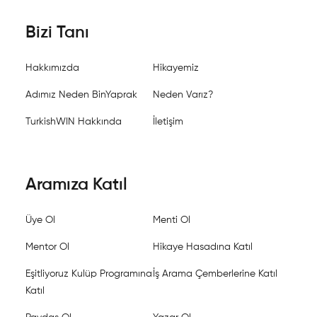
Bizi Tanı
Hakkımızda
Hikayemiz
Adımız Neden BinYaprak
Neden Varız?
TurkishWIN Hakkında
İletişim
Aramıza Katıl
Üye Ol
Menti Ol
Mentor Ol
Hikaye Hasadına Katıl
Eşitliyoruz Kulüp Programına
İş Arama Çemberlerine Katıl
Katıl