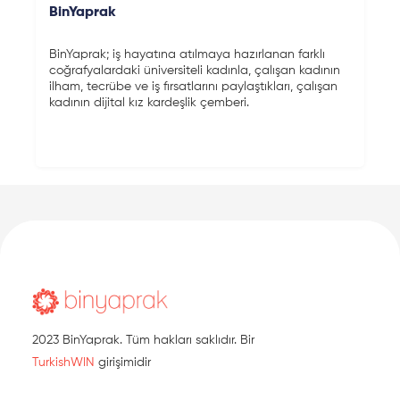
BinYaprak
BinYaprak; iş hayatına atılmaya hazırlanan farklı
coğrafyalardaki üniversiteli kadınla, çalışan kadının
ilham, tecrübe ve iş fırsatlarını paylaştıkları, çalışan
kadının dijital kız kardeşlik çemberi.
2023 BinYaprak. Tüm hakları saklıdır. Bir
TurkishWIN
girişimidir