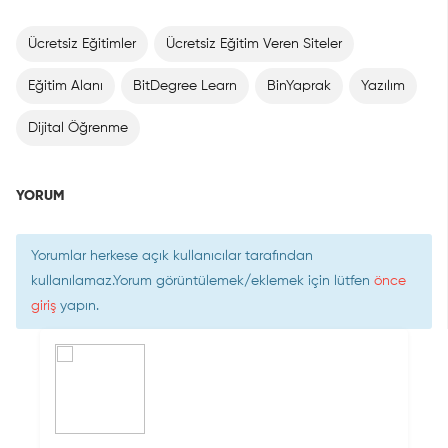
Ücretsiz Eğitimler
Ücretsiz Eğitim Veren Siteler
Eğitim Alanı
BitDegree Learn
BinYaprak
Yazılım
Dijital Öğrenme
YORUM
Yorumlar herkese açık kullanıcılar tarafından
kullanılamaz.Yorum görüntülemek/eklemek için lütfen
önce
giriş
yapın.