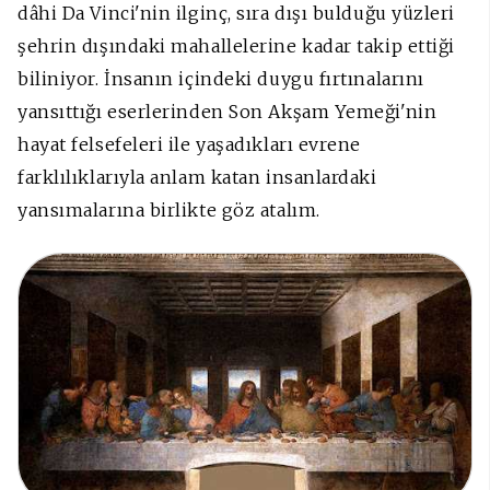
dâhi Da Vinci'nin ilginç, sıra dışı bulduğu yüzleri
şehrin dışındaki mahallelerine kadar takip ettiği
biliniyor. İnsanın içindeki duygu fırtınalarını
yansıttığı eserlerinden Son Akşam Yemeği'nin
hayat felsefeleri ile yaşadıkları evrene
farklılıklarıyla anlam katan insanlardaki
yansımalarına birlikte göz atalım.