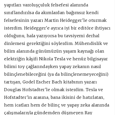
yapıtları varoluşçuluk felsefesi alanında
sınıflandırılsa da akımlardan bağımsız kendi
felsefesinin yazarı Martin Heidegger'le oturmak
isterdim. Heidegger'e ayrıca iyi bir editöre ihtiyacı
olduğunu, hala yazıyorsa bu tavsiyemi derhal
dinlemesi gerektiğini söylerdim. Mühendislik ve
bilim alanında günümüzün yaşam kaynağı olan
elektriğin kâşifi Nikola Tesla ve henüz bilgisayar
bilimi toy çağlarındayken yapay zekanın nasıl
bilinçlenebileceğini (ya da bilinçlenemeyeceğini)
tartışan, Godel Escher Bach kitabının yazarı
Douglas Hofstadter'le olmak isterdim. Tesla ve
Hofstadter'in arasına, bana ikisini de hatırlatan,
hem icatları hem de bilinç ve yapay zeka alanında
çalışmalarıyla gündemden düşmeyen Ray