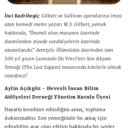
İnci Kadribegiç:
Gilbert ve Sullivan operalarına imza
atan komedi metni yazarı W. S. Gilbert, yemek
hakkında, "Önemli olan masanın üzerinde
duranlardan ziyade sandalyelerin üzerinde
oturanlandır." demiştir. Ölümünün üzerinden tam
500 yıl geçen Leonardo Da Vinci'nin Son Akşam
Yemeği (The Last Supper) masasında kimlerle olmak
isterdiniz?
Aylin Açıkgöz – Hevesli İnsan Bilim
Atölyeleri Derneği Yönetim Kurulu Üyesi
Hayatta kendime edindiğim amaç, topluma
dokunmaktır. Son yemeğimde bu amaç için
edindiğim araç olan eğitim hakkında bir şeyler