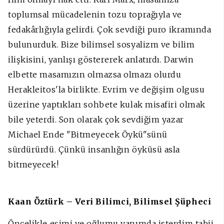
toplumsal mücadelenin tozu toprağıyla ve
fedakârlığıyla gelirdi. Çok sevdiği puro ikramında
bulunurduk. Bize bilimsel sosyalizm ve bilim
ilişkisini, yanlışı göstererek anlatırdı. Darwin
elbette masamızın olmazsa olmazı olurdu
Herakleitos'la birlikte. Evrim ve değişim olgusu
üzerine yaptıkları sohbete kulak misafiri olmak
bile yeterdi. Son olarak çok sevdiğim yazar
Michael Ende "Bitmeyecek Öykü"sünü
sürdürürdü. Çünkü insanlığın öyküsü asla
bitmeyecek!
Kaan Öztürk – Veri Bilimci, Bilimsel Şüpheci
Öncelikle eşimi ve oğlumu yanımda isterdim tabii.