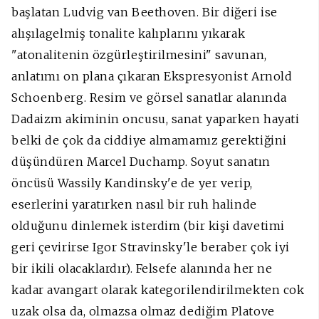
başlatan Ludvig van Beethoven. Bir diğeri ise
alışılagelmiş tonalite kalıplarını yıkarak
"atonalitenin özgürleştirilmesini" savunan,
anlatımı on plana çıkaran Ekspresyonist Arnold
Schoenberg. Resim ve görsel sanatlar alanında
Dadaizm akiminin oncusu, sanat yaparken hayati
belki de çok da ciddiye almamamız gerektiğini
düşündüren Marcel Duchamp. Soyut sanatın
öncüsü Wassily Kandinsky'e de yer verip,
eserlerini yaratırken nasıl bir ruh halinde
olduğunu dinlemek isterdim (bir kişi davetimi
geri çevirirse Igor Stravinsky'le beraber çok iyi
bir ikili olacaklardır). Felsefe alanında her ne
kadar avangart olarak kategorilendirilmekten cok
uzak olsa da, olmazsa olmaz dediğim Platove