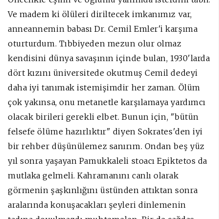
Ve madem ki ölüleri diriltecek imkanımız var,
anneannemin babası Dr. Cemil Emler'i karşıma
oturturdum. Tıbbiyeden mezun olur olmaz
kendisini dünya savaşının içinde bulan, 1930'larda
dört kızını üniversitede okutmuş Cemil dedeyi
daha iyi tanımak istemişimdir her zaman. Ölüm
çok yakınsa, onu metanetle karşılamaya yardımcı
olacak birileri gerekli elbet. Bunun için, "bütün
felsefe ölüme hazırlıktır" diyen Sokrates'den iyi
bir rehber düşünülemez sanırım. Ondan beş yüz
yıl sonra yaşayan Pamukkaleli stoacı Epiktetos da
mutlaka gelmeli. Kahramanını canlı olarak
görmenin şaşkınlığını üstünden attıktan sonra
aralarında konuşacakları şeyleri dinlemenin