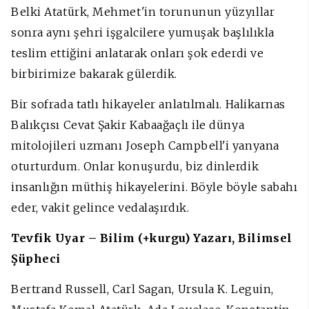
Belki Atatürk, Mehmet'in torununun yüzyıllar
sonra aynı şehri işgalcilere yumuşak başlılıkla
teslim ettiğini anlatarak onları şok ederdi ve
birbirimize bakarak gülerdik.
Bir sofrada tatlı hikayeler anlatılmalı. Halikarnas
Balıkçısı Cevat Şakir Kabaağaçlı ile dünya
mitolojileri uzmanı Joseph Campbell'i yanyana
oturturdum. Onlar konuşurdu, biz dinlerdik
insanlığın müthiş hikayelerini. Böyle böyle sabahı
eder, vakit gelince vedalaşırdık.
Tevfik Uyar – Bilim (+kurgu) Yazarı, Bilimsel
Şüpheci
Bertrand Russell, Carl Sagan, Ursula K. Leguin,