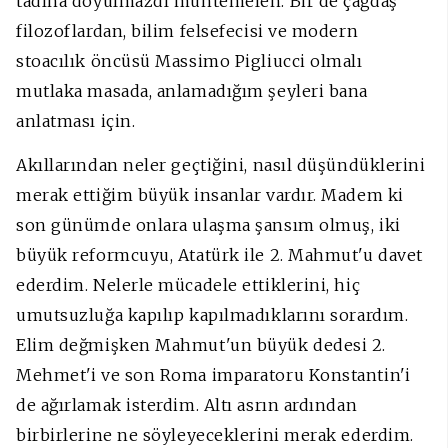
tadına doyulmazdı muhtemelen. Bir de çağdaş
filozoflardan, bilim felsefecisi ve modern
stoacılık öncüsü Massimo Pigliucci olmalı
mutlaka masada, anlamadığım şeyleri bana
anlatması için.
Akıllarından neler geçtiğini, nasıl düşündüklerini
merak ettiğim büyük insanlar vardır. Madem ki
son günümde onlara ulaşma şansım olmuş, iki
büyük reformcuyu, Atatürk ile 2. Mahmut'u davet
ederdim. Nelerle mücadele ettiklerini, hiç
umutsuzluğa kapılıp kapılmadıklarını sorardım.
Elim değmişken Mahmut'un büyük dedesi 2.
Mehmet'i ve son Roma imparatoru Konstantin'i
de ağırlamak isterdim. Altı asrın ardından
birbirlerine ne söyleyeceklerini merak ederdim.