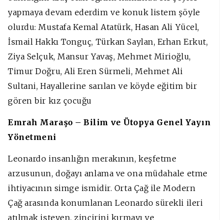
yapmaya devam ederdim ve konuk listem şöyle
olurdu: Mustafa Kemal Atatürk, Hasan Ali Yücel,
İsmail Hakkı Tonguç, Türkan Saylan, Erhan Erkut,
Ziya Selçuk, Mansur Yavaş, Mehmet Mirioğlu,
Timur Doğru, Ali Eren Sürmeli, Mehmet Ali
Sultani, Hayallerine sarılan ve köyde eğitim bir
gören bir kız çocuğu
Emrah Maraşo – Bilim ve Ütopya Genel Yayın
Yönetmeni
Leonardo insanlığın merakının, keşfetme
arzusunun, doğayı anlama ve ona müdahale etme
ihtiyacının simge ismidir. Orta Çağ ile Modern
Çağ arasında konumlanan Leonardo sürekli ileri
atılmak isteyen, zincirini kırmayı ve