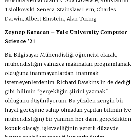
Mustafa Kemal Atatürk, Ada Lovelace, Konstantin
Tsiolkovski, Seneca, Stainslaw Lern, Charles
Darwin, Albert Einstein, Alan Turing
Zeynep Karacan – Yale University Computer
Science '21
Bir Bilgisayar Mühendisliği öğrencisi olarak,
mühendisliğin yalnızca makinaları programlamak
olduğuna inanmayanlardan, inanmak
istemeyenlerdenim. Richard Dawkins'in de dediği
gibi, bilimin "gerçekliğin şiirini yazmak"
olduğunu düşünüyorum. Bu yüzden zengin bir
hayat görüşüne sahip olmadan yapılan bilimin (ve
mühendisliğin) bir yanının her daim gerçeklikten
kopuk olacağı, işlevselliğinin yeterli düzeyde