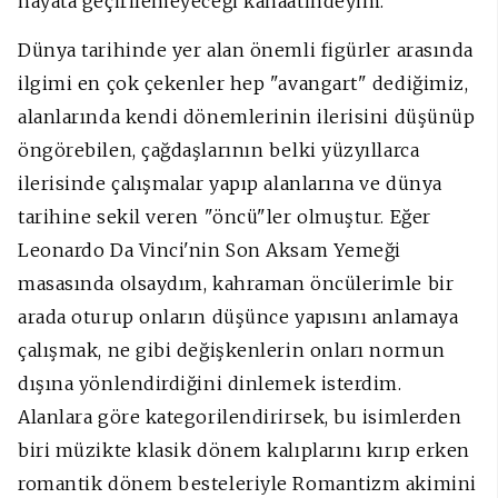
hayata geçirilemeyeceği kanaatindeyim.
Dünya tarihinde yer alan önemli figürler arasında
ilgimi en çok çekenler hep "avangart" dediğimiz,
alanlarında kendi dönemlerinin ilerisini düşünüp
öngörebilen, çağdaşlarının belki yüzyıllarca
ilerisinde çalışmalar yapıp alanlarına ve dünya
tarihine sekil veren "öncü"ler olmuştur. Eğer
Leonardo Da Vinci'nin Son Aksam Yemeği
masasında olsaydım, kahraman öncülerimle bir
arada oturup onların düşünce yapısını anlamaya
çalışmak, ne gibi değişkenlerin onları normun
dışına yönlendirdiğini dinlemek isterdim.
Alanlara göre kategorilendirirsek, bu isimlerden
biri müzikte klasik dönem kalıplarını kırıp erken
romantik dönem besteleriyle Romantizm akimini