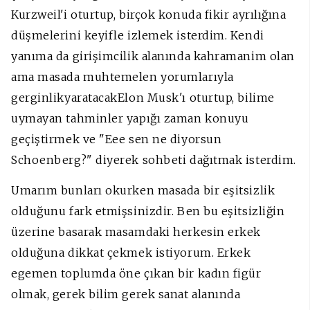
Kurzweil'i oturtup, birçok konuda fikir ayrılığına
düşmelerini keyifle izlemek isterdim. Kendi
yanıma da girişimcilik alanında kahramanim olan
ama masada muhtemelen yorumlarıyla
gerginlikyaratacakElon Musk'ı oturtup, bilime
uymayan tahminler yapığı zaman konuyu
geçiştirmek ve "Eee sen ne diyorsun
Schoenberg?" diyerek sohbeti dağıtmak isterdim.
Umarım bunları okurken masada bir eşitsizlik
olduğunu fark etmişsinizdir. Ben bu eşitsizliğin
üzerine basarak masamdaki herkesin erkek
olduğuna dikkat çekmek istiyorum. Erkek
egemen toplumda öne çıkan bir kadın figür
olmak, gerek bilim gerek sanat alanında