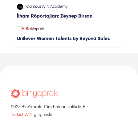
CampusWIN Academy
İlham Röportajları: Zeynep Birsan
BinYaprak
Unilever Women Talents by Beyond Sales
2023 BinYaprak. Tüm hakları saklıdır. Bir
TurkishWIN
girişimidir