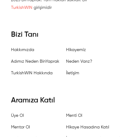
TurkishWIN
girişimidir
Bizi Tanı
Hakkımızda
Hikayemiz
Adımız Neden BinYaprak
Neden Varız?
TurkishWIN Hakkında
İletişim
Aramıza Katıl
Üye Ol
Menti Ol
Mentor Ol
Hikaye Hasadına Katıl