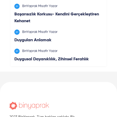
BinYaprak Misafir Yazar
Başarısızlık Korkusu- Kendini Gerçekleştiren
Kehanet
BinYaprak Misafir Yazar
Duyguları Anlamak
BinYaprak Misafir Yazar
Duygusal Dayanıklılık, Zihinsel Ferahlık
2023 BinYaprak. Tüm hakları saklıdır. Bir