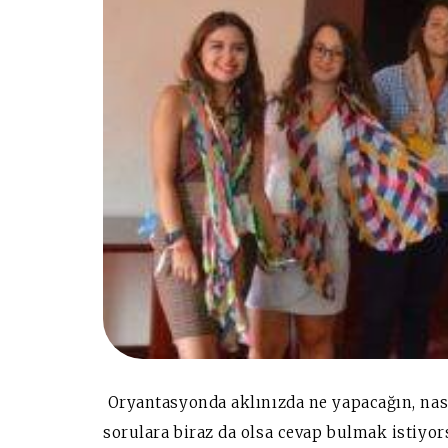
Oryantasyonda aklınızda ne yapacağın, nası
sorulara biraz da olsa cevap bulmak istiyo