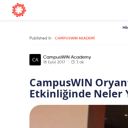
Hi
Published in
CAMPUSWIN AKADEMI
CampusWIN Academy
18 Eylül 2017
3 dk
CampusWIN Oryan
Etkinliğinde Neler