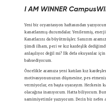
I AM WINNER CampusW
Yeni bir oryantasyon haftasından yazıyorum.
kanatlanmış durumdalar. Yenilenmiş, enerji
Kanatlarını da büyütmüşler. Sanırım aramıza
Şimdi ilham, peri ve kız kardeşlik dediğim
anlaşılıyor değil mi? İlk defa okuyanlar i
bahsediyorum.
Öncelikle aramıza yeni katılan kız kardeşl
motivasyonunuzun düşmesine, pes etmenize
vermiyorlar, en başta uyarayım. Herkesin 
olacağına inanıyorum. Hatta biliyorum. Bun
samimiyetimle yazıyorum. Derin bir nefes a