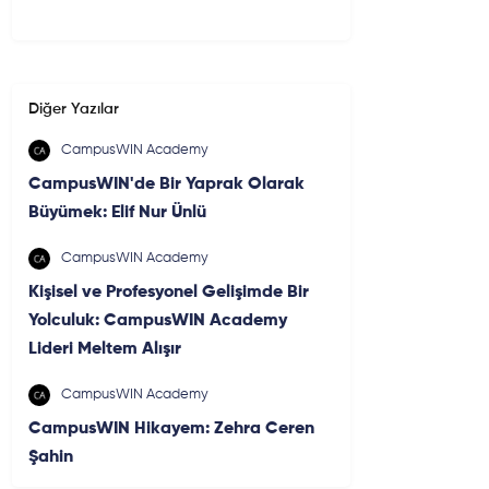
Diğer Yazılar
CampusWIN Academy
CampusWIN'de Bir Yaprak Olarak
Büyümek: Elif Nur Ünlü
CampusWIN Academy
Kişisel ve Profesyonel Gelişimde Bir
Yolculuk: CampusWIN Academy
Lideri Meltem Alışır
CampusWIN Academy
CampusWIN Hikayem: Zehra Ceren
Şahin