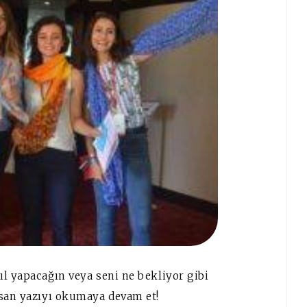
l yapacağın veya seni ne bekliyor gibi
rsan yazıyı okumaya devam et!