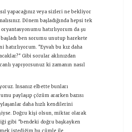
ıl yapacağınız veya sizleri ne bekliyor
lmalısınız. Dönem başladığında hepsi tek
k oryantasyonumu hatırlıyorum da şu
ir başladı ben sorumu unutup harekete
i hatırlıyorum. "Eyvah bu kız daha
acaklar?" Gibi sorular aklınızdan
ecanlı yapıyorsunuz ki zamanın nasıl
oruz. İnsanız elbette bunları
urumu paylaşıp çözüm ararken bazısı
aylaşanlar daha hızlı kendilerini
şiyse. Doğru kişi olsun, miktar olarak
diği gibi "bendeki doğru başkayken
emek istediğim bu cümle ile