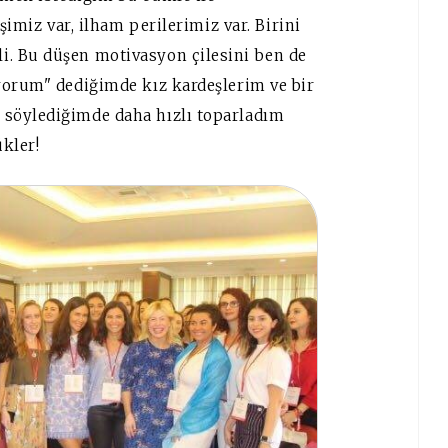
şimiz var, ilham perilerimiz var. Birini
. Bu düşen motivasyon çilesini ben de
yorum" dediğimde kız kardeşlerim ve bir
söylediğimde daha hızlı toparladım
kler!