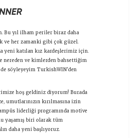
INNER
 Bu yıl ilham periler biraz daha
k ve her zamanki gibi çok güzel.
 yeni katılan kız kardeşlerimiz için.
de nereden ve kimlerden bahsettiğim
çin de söyleyeyim TurkishWIN'den
erimize hoş geldiniz diyorum! Burada
, umutlarınızın kırılmasına izin
kampüs liderliği programında motive
u yaşamış biri olarak tüm
lın daha yeni başlıyoruz.