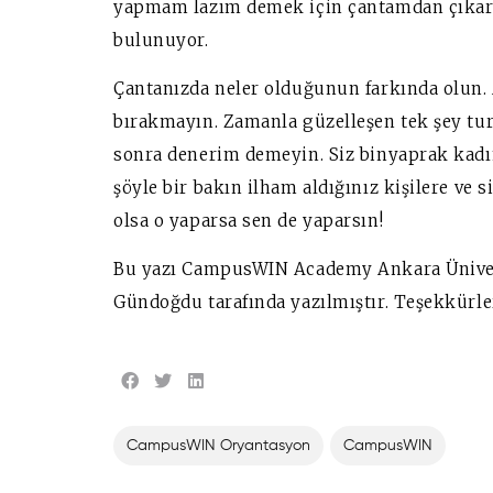
yapmam lazım demek için çantamdan çıkart
bulunuyor.
Çantanızda neler olduğunun farkında olun.
bırakmayın. Zamanla güzelleşen tek şey tu
sonra denerim demeyin. Siz binyaprak kadını
şöyle bir bakın ilham aldığınız kişilere ve 
olsa o yaparsa sen de yaparsın!
Bu yazı CampusWIN Academy Ankara Üniver
Gündoğdu tarafında yazılmıştır. Teşekkürler
CampusWIN Oryantasyon
CampusWIN