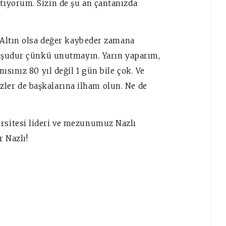
ıyorum. Sizin de şu an çantanızda
 Altın olsa değer kaybeder zamana
rşudur çünkü unutmayın. Yarın yaparım,
sınız 80 yıl değil 1 gün bile çok. Ve
sizler de başkalarına ilham olun. Ne de
sitesi lideri ve mezunumuz Nazlı
 Nazlı!