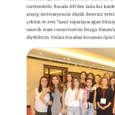
özetlenebilir. Burada 100'den fazla kız karde
arayıp motivasyonum düşük demeniz yeterli
çektim ve evet "nasıl toparlayacağım bilmi
tanecik team connection'ım Duygu Hanım'a 
diyebilirim. Onlara buradan kocaman öpücü