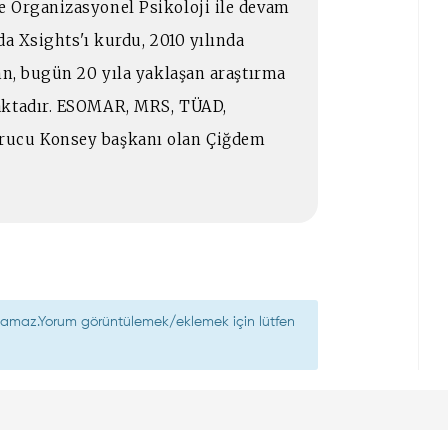
e Organizasyonel Psikoloji ile devam
da Xsights'ı kurdu, 2010 yılında
nn, bugün 20 yıla yaklaşan araştırma
aktadır. ESOMAR, MRS, TÜAD,
rucu Konsey başkanı olan Çiğdem
nılamaz.Yorum görüntülemek/eklemek için lütfen