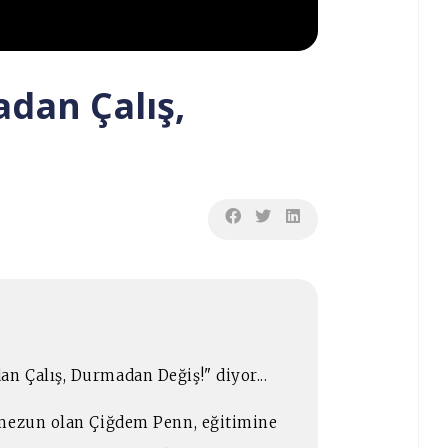
dan Çalış,
 Çalış, Durmadan Değiş!" diyor...
 mezun olan Çiğdem Penn, eğitimine