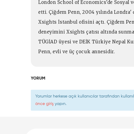
London School of Economics'de Sosyal v
etti. Çiğdem Penn, 2004 yılında Londra' 
Xsights İstanbul ofisini açtı. Çiğdem Pe
deneyimini Xsights çatısı altında sunm
TÜGİAD üyesi ve DEİK Türkiye Nepal Ku
Penn, evli ve üç çocuk annesidir.
YORUM
Yorumlar herkese açık kullanıcılar tarafından kulla
önce giriş
yapın.