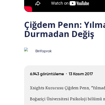
Çiğdem Penn: Yılma
Durmadan Değiş
BinYaprak
6.943 görüntüleme ·
13 Kasım 2017
Xsights Kurucusu Çiğdem Penn, "Yılmadan
Boğaziçi Üniversitesi Psikoloji bölümü