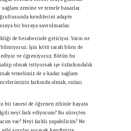
ar sağlam zemine ve temele basarlar.
oğrultusunda kendilerini adapte
r oraya bir buraya savrulmazlar.
liği de beraberinde getiriyor. Yarın ne
bilmiyoruz. İşin kötü tarafı bilen de
 ediyor ve öğreniyoruz. Bütün bu
sahip olmak istiyorsak işe özfarkındalık
nırsak temelimiz de o kadar sağlam
ncelerimizin farkında olmak, onları
.
an bir tanesi de öğrenen zihinle hayata
lgili neyi fark ediyorum? Bu süreçten
acım var? Neyi farklı yapabilirim? Ne
. gibi sorular sorarak kendimize,