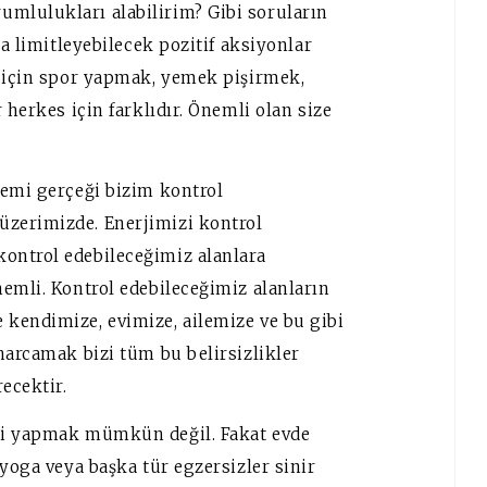
mlulukları alabilirim? Gibi soruların
ya limitleyebilecek pozitif aksiyonlar
i için spor yapmak, yemek pişirmek,
 herkes için farklıdır. Önemli olan size
demi gerçeği bizim kontrol
zerimizde. Enerjimizi kontrol
ontrol edebileceğimiz alanlara
emli. Kontrol edebileceğimiz alanların
kendimize, evimize, ailemize ve bu gibi
harcamak bizi tüm bu belirsizlikler
ecektir.
yi yapmak mümkün değil. Fakat evde
 yoga veya başka tür egzersizler sinir