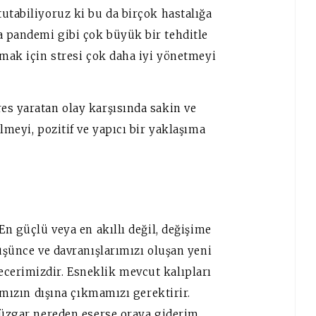
utabiliyoruz ki bu da birçok hastalığa
 pandemi gibi çok büyük bir tehditle
tmak için stresi çok daha iyi yönetmeyi
es yaratan olay karşısında sakin ve
lmeyi, pozitif ve yapıcı bir yaklaşıma
En güçlü veya en akıllı değil, değişime
düşünce ve davranışlarımızı oluşan yeni
cerimizdir. Esneklik mevcut kalıpları
nımızın dışına çıkmamızı gerektirir.
 rüzgar nereden eserse oraya giderim