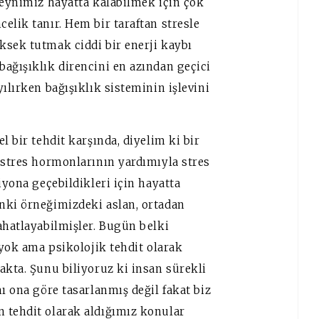
beynimiz hayatta kalabilmek için çok
elik tanır. Hem bir taraftan stresle
ksek tutmak ciddi bir enerji kaybı
ağışıklık direncini en azından geçici
ılırken bağışıklık sisteminin işlevini
l bir tehdit karşında, diyelim ki bir
 stres hormonlarının yardımıyla stres
iyona geçebildikleri için hayatta
nki örneğimizdeki aslan, ortadan
ahatlayabilmişler. Bugün belki
 yok ama psikolojik tehdit olarak
akta. Şunu biliyoruz ki insan sürekli
ı ona göre tasarlanmış değil fakat biz
 tehdit olarak aldığımız konular