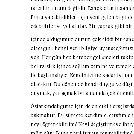
tarzı bir tutum değildir. Esnek olan insanl
Bunu yapabildikleri için yeni gelen bilgi d
edebilirler ve yol alırlar. Bir yaprak gibi bi
İçinde olduğumuz durum çok ciddi bir esnek
olacağını, hangi yeni bilgiye uyanacağımızı 
yok. Her gün hep beraber gelişmeleri takip
belirsizlik içinde sağlam zemine ve temele 
ile başlamalıyız. Kendimizi ne kadar iyi ta
olacaktır. Bu dönemde kendi duygu ve düşü
duymak, yer açmak bu anlamda çok önemli
Özfarkındalığımız için de en etkili araçlard
bakmaktır. Bu süreçte kendimle, etrafımla i
neyi öğrenebilirim? Neyi değiştirmeye ihtiy
mümkün? Bunu nasıl fırsata çevirebilirim?..