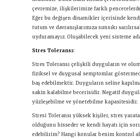
çevremize, ilişkilerimize farklı pencerelerd
Eğer bu değişen dinamikler içerisinde kend
tutum ve davranışlarımıza sımsıkı sarılırs
uyduramayız. Oluşabilecek yeni sisteme ada
Stres Toleransı:
Stres Toleransı çelişkili duyguların ve ol
fiziksel ve duygusal semptomlar göstermeden
baş edebilmektir. Duyguların seline kapıl
sakin kalabilme becerisidir. Negatif duygula
yüzleşebilme ve yönetebilme kapasitesidir.
Stresi Toleransı yüksek kişiler, stres yarat
olduğunu hisseder ve kendi hayatı için sor
edebilirim? Hangi konular benim kontrol 