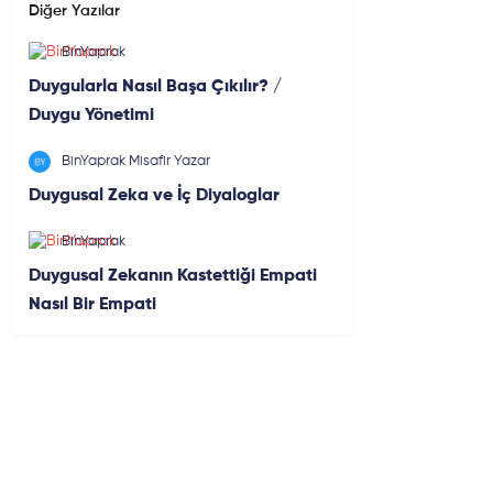
Diğer Yazılar
BinYaprak
Duygularla Nasıl Başa Çıkılır? /
Duygu Yönetimi
BinYaprak Misafir Yazar
Duygusal Zeka ve İç Diyaloglar
BinYaprak
Duygusal Zekanın Kastettiği Empati
Nasıl Bir Empati