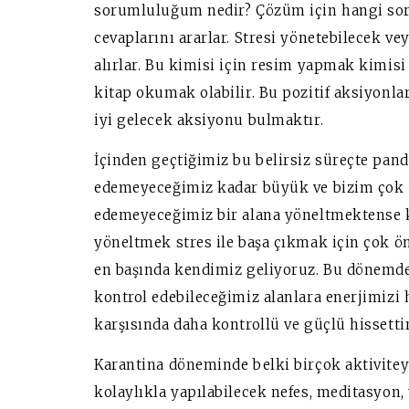
sorumluluğum nedir? Çözüm için hangi soru
cevaplarını ararlar. Stresi yönetebilecek ve
alırlar. Bu kimisi için resim yapmak kimis
kitap okumak olabilir. Bu pozitif aksiyonlar
iyi gelecek aksiyonu bulmaktır.
İçinden geçtiğimiz bu belirsiz süreçte pan
edemeyeceğimiz kadar büyük ve bizim çok ü
edemeyeceğimiz bir alana yöneltmektense k
yöneltmek stres ile başa çıkmak için çok ön
en başında kendimiz geliyoruz. Bu dönemde 
kontrol edebileceğimiz alanlara enerjimizi 
karşısında daha kontrollü ve güçlü hissettir
Karantina döneminde belki birçok aktivite
kolaylıkla yapılabilecek nefes, meditasyon,