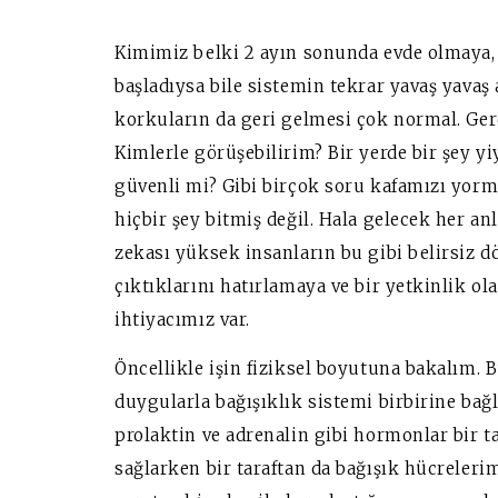
Kimimiz belki 2 ayın sonunda evde olmaya, 
başladıysa bile sistemin tekrar yavaş yavaş 
korkuların da geri gelmesi çok normal. Ger
Kimlerle görüşebilirim? Bir yerde bir şey y
güvenli mi? Gibi birçok soru kafamızı yorm
hiçbir şey bitmiş değil. Hala gelecek her a
zekası yüksek insanların bu gibi belirsiz 
çıktıklarını hatırlamaya ve bir yetkinlik o
ihtiyacımız var.
Öncellikle işin fiziksel boyutuna bakalım.
duygularla bağışıklık sistemi birbirine bağlı
prolaktin ve adrenalin gibi hormonlar bir t
sağlarken bir taraftan da bağışık hücreleri