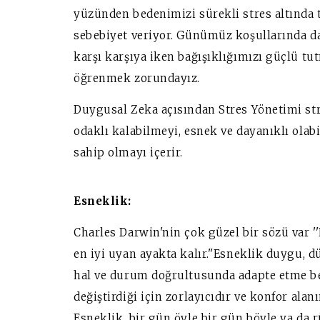
yüzünden bedenimizi sürekli stres altında t
sebebiyet veriyor. Günümüz koşullarında da
karşı karşıya iken bağışıklığımızı güçlü tu
öğrenmek zorundayız.
Duygusal Zeka açısından Stres Yönetimi str
odaklı kalabilmeyi, esnek ve dayanıklı olabi
sahip olmayı içerir.
Esneklik:
Charles Darwin'nin çok güzel bir sözü var ''
en iyi uyan ayakta kalır.''Esneklik duygu, 
hal ve durum doğrultusunda adapte etme be
değiştirdiği için zorlayıcıdır ve konfor ala
Esneklik, bir gün öyle bir gün böyle ya da