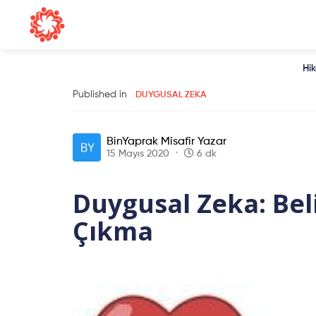
Hi
Published in
DUYGUSAL ZEKA
BinYaprak Misafir Yazar
15 Mayıs 2020
6 dk
Duygusal Zeka: Beli
Çıkma