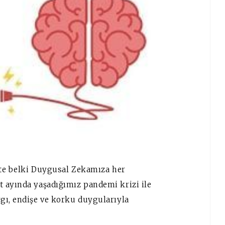
çte belki Duygusal Zekamıza her
 ayında yaşadığımız pandemi krizi ile
gı, endişe ve korku duygularıyla