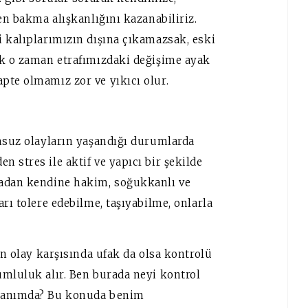
en bakma alışkanlığını kazanabiliriz.
i kalıplarımızın dışına çıkamazsak, eski
ak o zaman etrafımızdaki değişime ayak
pte olmamız zor ve yıkıcı olur.
umsuz olayların yaşandığı durumlarda
 stres ile aktif ve yapıcı bir şekilde
madan kendine hakim, soğukkanlı ve
rı tolere edebilme, taşıyabilme, onlarla
an olay karşısında ufak da olsa kontrolü
umluluk alır. Ben burada neyi kontrol
alanımda? Bu konuda benim