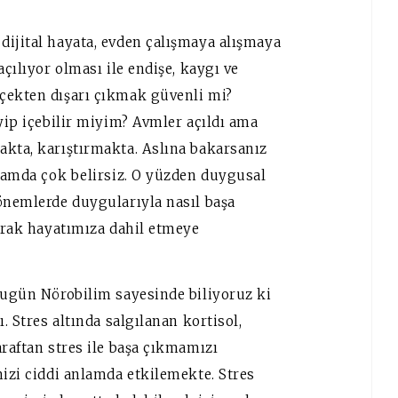
dijital hayata, evden çalışmaya alışmaya
açılıyor olması ile endişe, kaygı ve
çekten dışarı çıkmak güvenli mi?
iyip içebilir miyim? Avmler açıldı ama
akta, karıştırmakta. Aslına bakarsanız
nlamda çok belirsiz. O yüzden duygusal
dönemlerde duygularıyla nasıl başa
larak hayatımıza dahil etmeye
 Bugün Nörobilim sayesinde biliyoruz ki
. Stres altında salgılanan kortisol,
araftan stres ile başa çıkmamızı
mizi ciddi anlamda etkilemekte. Stres