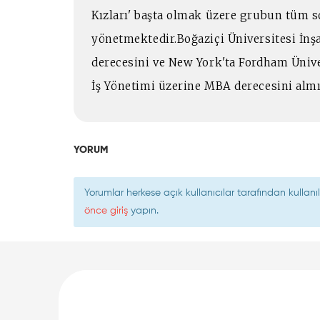
Kızları' başta olmak üzere grubun tüm s
yönetmektedir.Boğaziçi Üniversitesi İnş
derecesini ve New York'ta Fordham Ünive
İş Yönetimi üzerine MBA derecesini almı
YORUM
Yorumlar herkese açık kullanıcılar tarafından kulla
önce giriş
yapın.