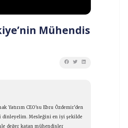
kiye’nin Mühendis
mak Yatırım CEO'su Ebru Özdemir'den
 dinleyelim. Mesleğini en iyi şekilde
mle değer katan mühendisler