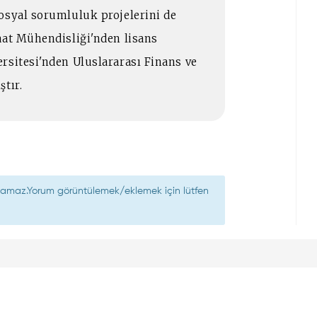
osyal sorumluluk projelerini de
aat Mühendisliği'nden lisans
rsitesi'nden Uluslararası Finans ve
ştır.
nılamaz.Yorum görüntülemek/eklemek için lütfen