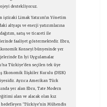
ojeyi destekliyoruz.
 iştiraki Limak Yatırım'ın Yönetim
daki altyapı ve enerji yatırımlarına
ağıtım, satış ve ticareti ile
lerinde faaliyet göstermektedir. Ebru,
a Ekonomik Konseyi bünyesinde yer
ojelerinde En İyi Uygulamalar
'na Türkiye'den seçilen tek üye
ş Ekonomik İlişkiler Kurulu (DEIK)
üyesidir. Ayrıca Amerikan Türk
sında yer alan Ebru, Tate Modern
itimi alan ve alacak olan kız
i hedefleyen 'Türkiye'nin Mühendis