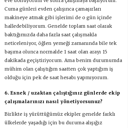
eve dönüyorum ve sonra çalışmaya başlıyorum.
Cuma günleri evden çalışınca çamaşırları
makineye atmak gibi işlerimi de o gün içinde
halledebiliyorum. Genelde toplam saat olarak
baktığımızda daha fazla saat çalışmakla
neticeleniyor, öğlen yemeği zamanında bile tek
başıma olunca normalde 1 saat olan arayı 15
dakikada geçiştiriyorum. Ama benim durumumda
mühim olan çalıştığım saatten çok yaptığım iş
olduğu için pek de saat hesabı yapmıyorum.
6. Esnek / uzaktan çalıştığınız günlerde ekip
çalışmalarınızı nasıl yönetiyorsunuz?
Birlikte iş yürüttüğümüz ekipler genelde farklı
ülkelerde yaşadığı için bu duruma alışığız