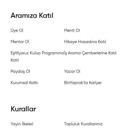
Aramıza Katıl
Üye Ol
Menti Ol
Mentor Ol
Hikaye Hasadına Katıl
Eşitliyoruz Kulüp Programına
İş Arama Çemberlerine Katıl
Katıl
Paydaş Ol
Yazar Ol
Kurumsal Katkı
BinYaprak'ta Kariyer
Kurallar
Yayın İlkeleri
Topluluk Kurallarımız