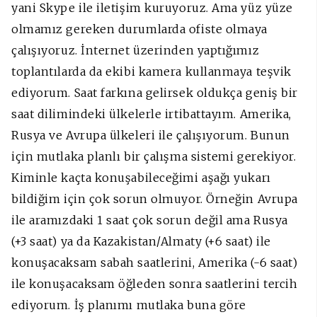
yani Skype ile iletişim kuruyoruz. Ama yüz yüze
olmamız gereken durumlarda ofiste olmaya
çalışıyoruz. İnternet üzerinden yaptığımız
toplantılarda da ekibi kamera kullanmaya teşvik
ediyorum. Saat farkına gelirsek oldukça geniş bir
saat dilimindeki ülkelerle irtibattayım. Amerika,
Rusya ve Avrupa ülkeleri ile çalışıyorum. Bunun
için mutlaka planlı bir çalışma sistemi gerekiyor.
Kiminle kaçta konuşabileceğimi aşağı yukarı
bildiğim için çok sorun olmuyor. Örneğin Avrupa
ile aramızdaki 1 saat çok sorun değil ama Rusya
(+3 saat) ya da Kazakistan/Almaty (+6 saat) ile
konuşacaksam sabah saatlerini, Amerika (-6 saat)
ile konuşacaksam öğleden sonra saatlerini tercih
ediyorum. İş planımı mutlaka buna göre