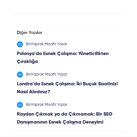
Diğer Yazılar
BinYaprak Misafir Yazar
Polonya'da Esnek Çalışma: Yöneticilikten
Çıraklığa
BinYaprak Misafir Yazar
Londra'da Esnek Çalışma: İki Buçuk Saatinizi
Nasıl Alırdınız?
BinYaprak Misafir Yazar
Raydan Çıkmak ya da Çıkmamak: Bir SEO
Danışmanının Esnek Çalışma Deneyimi