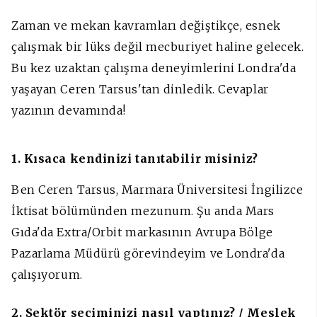
Zaman ve mekan kavramları değiştikçe, esnek
çalışmak bir lüks değil mecburiyet haline gelecek.
Bu kez uzaktan çalışma deneyimlerini Londra'da
yaşayan Ceren Tarsus'tan dinledik. Cevaplar
yazının devamında!
1. Kısaca kendinizi tanıtabilir misiniz?
Ben Ceren Tarsus, Marmara Üniversitesi İngilizce
İktisat bölümünden mezunum. Şu anda Mars
Gıda'da Extra/Orbit markasının Avrupa Bölge
Pazarlama Müdürü görevindeyim ve Londra'da
çalışıyorum.
2. Sektör seçiminizi nasıl yaptınız? / Meslek