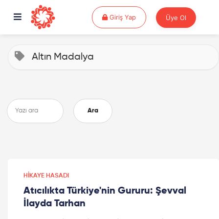
Giriş Yap
Giriş Yap
Üye Ol
Altın Madalya
Ara
HIKAYE HASADI
Atıcılıkta Türkiye'nin Gururu: Şevval
İlayda Tarhan