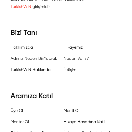
TurkishWIN
girişimidir
Bizi Tanı
Hakkımızda
Hikayemiz
Adımız Neden BinYaprak
Neden Varız?
TurkishWIN Hakkında
İletişim
Aramıza Katıl
Üye Ol
Menti Ol
Mentor Ol
Hikaye Hasadına Katıl