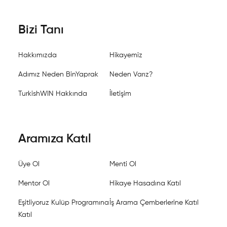
Bizi Tanı
Hakkımızda
Hikayemiz
Adımız Neden BinYaprak
Neden Varız?
TurkishWIN Hakkında
İletişim
Aramıza Katıl
Üye Ol
Menti Ol
Mentor Ol
Hikaye Hasadına Katıl
Eşitliyoruz Kulüp Programına
İş Arama Çemberlerine Katıl
Katıl