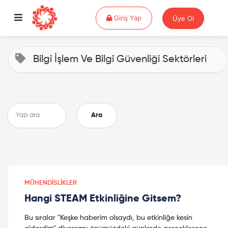
Giriş Yap
Giriş Yap
Üye Ol
Bilgi İşlem Ve Bilgi Güvenliği Sektörleri
Ara
MÜHENDISLIKLER
Hangi STEAM Etkinliğine Gitsem?
Bu sıralar "Keşke haberim olsaydı, bu etkinliğe kesin