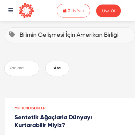
Giriş Yap
Giriş Yap
Üye Ol
Bilimin Gelişmesi İçin Amerikan Birliği
Ara
MÜHENDISLIKLER
Sentetik Ağaçlarla Dünyayı
Kurtarabilir Miyiz?