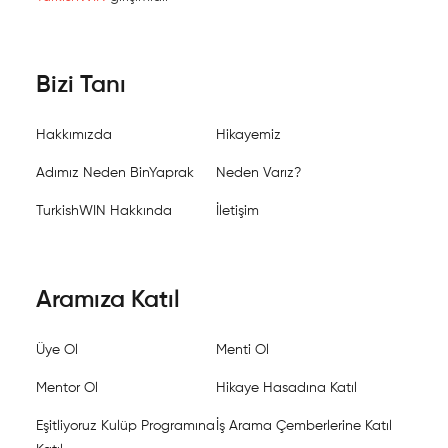
Bizi Tanı
Hakkımızda
Hikayemiz
Adımız Neden BinYaprak
Neden Varız?
TurkishWIN Hakkında
İletişim
Aramıza Katıl
Üye Ol
Menti Ol
Mentor Ol
Hikaye Hasadına Katıl
Eşitliyoruz Kulüp Programına
İş Arama Çemberlerine Katıl