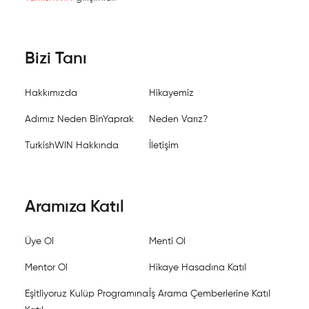
Bizi Tanı
Hakkımızda
Hikayemiz
Adımız Neden BinYaprak
Neden Varız?
TurkishWIN Hakkında
İletişim
Aramıza Katıl
Üye Ol
Menti Ol
Mentor Ol
Hikaye Hasadına Katıl
Eşitliyoruz Kulüp Programına
İş Arama Çemberlerine Katıl