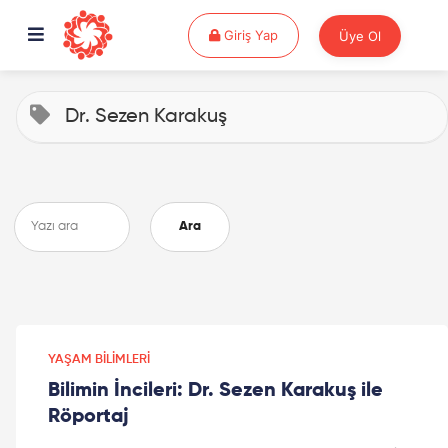
Giriş Yap
Giriş Yap
Üye Ol
Dr. Sezen Karakuş
Ara
YAŞAM BILIMLERI
Bilimin İncileri: Dr. Sezen Karakuş ile
Röportaj