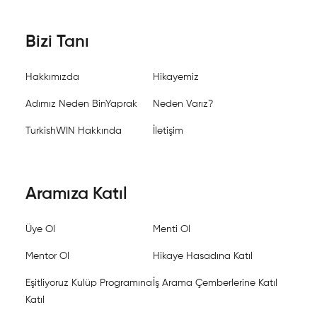
Bizi Tanı
Hakkımızda
Hikayemiz
Adımız Neden BinYaprak
Neden Varız?
TurkishWIN Hakkında
İletişim
Aramıza Katıl
Üye Ol
Menti Ol
Mentor Ol
Hikaye Hasadına Katıl
Eşitliyoruz Kulüp Programına
İş Arama Çemberlerine Katıl
Katıl