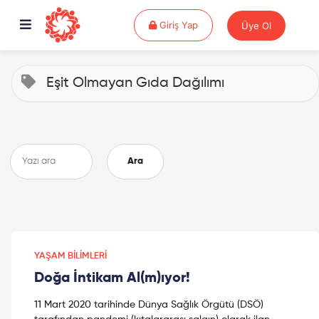
Giriş Yap
Giriş Yap
Üye Ol
Eşit Olmayan Gıda Dağılımı
Ara
YAŞAM BILIMLERI
Doğa İntikam Al(m)ıyor!
11 Mart 2020 tarihinde Dünya Sağlık Örgütü (DSÖ)