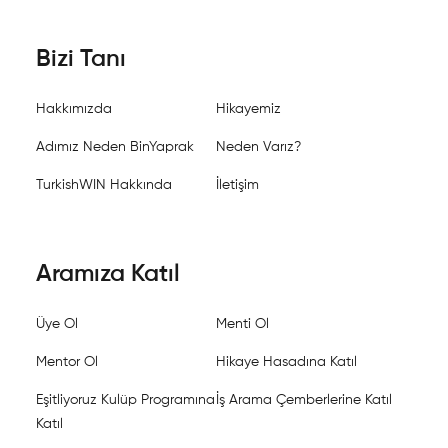
Bizi Tanı
Hakkımızda
Hikayemiz
Adımız Neden BinYaprak
Neden Varız?
TurkishWIN Hakkında
İletişim
Aramıza Katıl
Üye Ol
Menti Ol
Mentor Ol
Hikaye Hasadına Katıl
Eşitliyoruz Kulüp Programına
İş Arama Çemberlerine Katıl
Katıl