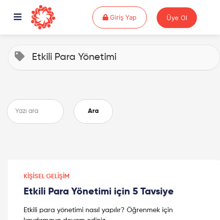
Giriş Yap
Giriş Yap
Üye Ol
Etkili Para Yönetimi
Ara
KIŞISEL GELIŞIM
Etkili Para Yönetimi için 5 Tavsiye
Etkili para yönetimi nasıl yapılır? Öğrenmek için